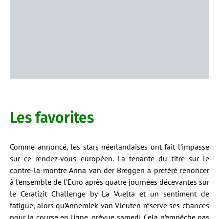
Les favorites
Comme annoncé, les stars néerlandaises ont fait l’impasse
sur ce rendez-vous européen. La tenante du titre sur le
contre-la-montre Anna van der Breggen a préféré renoncer
à l’ensemble de l’Euro après quatre journées décevantes sur
le Ceratizit Challenge by La Vuelta et un sentiment de
fatigue, alors qu’Annemiek van Vleuten réserve ses chances
pour la course en ligne, prévue samedi. Cela n’empêche pas