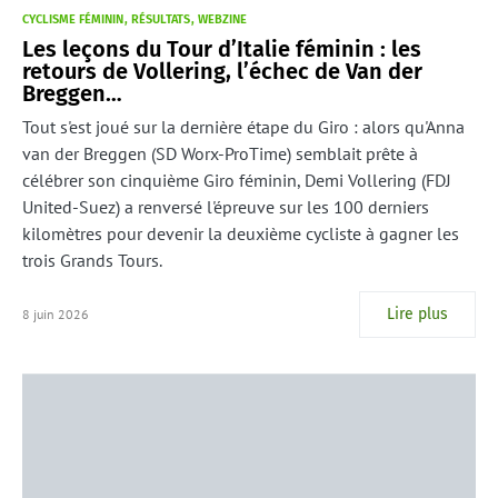
CYCLISME FÉMININ
RÉSULTATS
WEBZINE
Les leçons du Tour d’Italie féminin : les
retours de Vollering, l’échec de Van der
Breggen…
Tout s'est joué sur la dernière étape du Giro : alors qu'Anna
van der Breggen (SD Worx-ProTime) semblait prête à
célébrer son cinquième Giro féminin, Demi Vollering (FDJ
United-Suez) a renversé l'épreuve sur les 100 derniers
kilomètres pour devenir la deuxième cycliste à gagner les
trois Grands Tours.
Lire plus
8 juin 2026