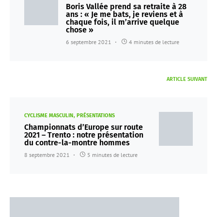
Boris Vallée prend sa retraite à 28
ans : « Je me bats, je reviens et à
chaque fois, il m’arrive quelque
chose »
6 septembre 2021
4 minutes de lecture
ARTICLE SUIVANT
CYCLISME MASCULIN
PRÉSENTATIONS
Championnats d’Europe sur route
2021 – Trento : notre présentation
du contre-la-montre hommes
8 septembre 2021
5 minutes de lecture