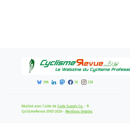
396
3K
238
Réalisé avec l'aide de
Code Supply Co.
- ©
CyclismeRevue 2005-2026 -
Mentions légales