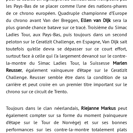
les Pays-Bas de se placer comme l’une des nations-phares
de ce chrono européen. Quadruple championne d’Europe
du chrono avant Van der Breggen,
Ellen van Dijk
sera la
plus grande chance batave sur ce tracé. Troisième du Simac
Ladies Tour, aux Pays-Bas, puis toujours dans un second
peloton sur le Ceratizit Challenge, en Espagne, Van Dijk sait
toutefois qu’elle devra se dépasser sur ce court effort,
surtout face à celle qui l’a largement devancé sur le contre-
la-montre du Simac Ladies Tour, la Suissesse
Marlen
Reusser
, également vainqueure d’étape sur le Ceratizit
Challenge. Reusser semble être dans la condition de sa
carrière et peut croire en un premier titre important sur le
chrono sur ce circuit de Trento.
Toujours dans le clan néerlandais,
Riejanne Markus
peut
également compter sur sa forme du moment (vainqueure
d’étape sur le Tour de Norvège) et sur ses bonnes
performances sur les contre-la-montre totalement plats