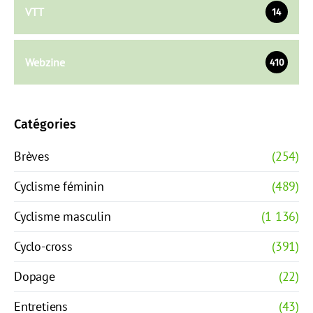
VTT
14
Webzine
410
Catégories
Brèves
(254)
Cyclisme féminin
(489)
Cyclisme masculin
(1 136)
Cyclo-cross
(391)
Dopage
(22)
Entretiens
(43)