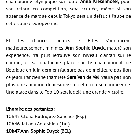
championne olympique sur route
Anna Kiesenhofer
, pour
son retour en compétition, sera scrutée, même si son
absence de marque depuis Tokyo sera un défaut à l’aube de
cette course européenne.
Et les chances belges ? Elles s’annoncent
malheureusement minimes.
Ann-Sophie Duyck
, malgré son
expérience, n’a plus retrouvé son niveau d’antan sur le
chrono, et sa quatrième place sur le championnat de
Belgique en juin dernier n’augure pas de meilleure position
ce jeudi. L’ancienne triathlète
Sara Van de Vel
n’aura pas non
plus une ambition démesurée sur cette course européenne.
Une place dans le Top 10 serait déjà une grande victoire.
L’horaire des partantes :
10h45 Gloria Rodriguez Sanchez (Esp)
10h46 Tatiana Antoshina (Rus)
10h47 Ann-Sophie Duyck (BEL)