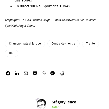
dès 10h45
En direct sur Rai Sport dès 10h45
Graphiques : UEC/La Flamme Rouge – Photo de couverture : ASO/Gomez
Sport/Luis Angel Gomez
Championnats d'Europe
Contre-la-montre
Trento
UEC
Grégory Ienco
Author