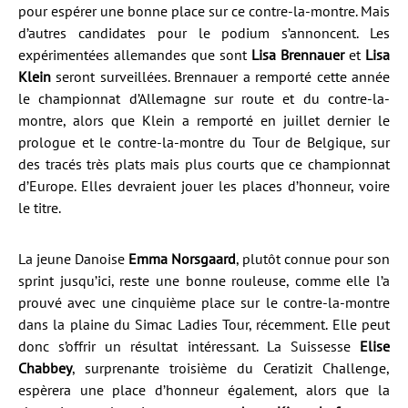
pour espérer une bonne place sur ce contre-la-montre. Mais
d’autres candidates pour le podium s’annoncent. Les
expérimentées allemandes que sont
Lisa Brennauer
et
Lisa
Klein
seront surveillées. Brennauer a remporté cette année
le championnat d’Allemagne sur route et du contre-la-
montre, alors que Klein a remporté en juillet dernier le
prologue et le contre-la-montre du Tour de Belgique, sur
des tracés très plats mais plus courts que ce championnat
d’Europe. Elles devraient jouer les places d’honneur, voire
le titre.
La jeune Danoise
Emma Norsgaard
, plutôt connue pour son
sprint jusqu’ici, reste une bonne rouleuse, comme elle l’a
prouvé avec une cinquième place sur le contre-la-montre
dans la plaine du Simac Ladies Tour, récemment. Elle peut
donc s’offrir un résultat intéressant. La Suissesse
Elise
Chabbey
, surprenante troisième du Ceratizit Challenge,
espèrera une place d’honneur également, alors que la