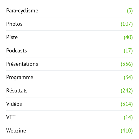
Para-cyclisme
(5)
Photos
(107)
Piste
(40)
Podcasts
(17)
Présentations
(356)
Programme
(34)
Résultats
(242)
Vidéos
(314)
VTT
(14)
Webzine
(410)