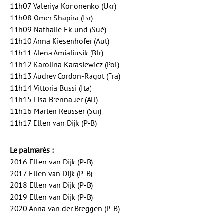
11h07 Valeriya Kononenko (Ukr)
11h08 Omer Shapira (Isr)
11h09 Nathalie Eklund (Suè)
11h10 Anna Kiesenhofer (Aut)
11h11 Alena Amialiusik (Blr)
11h12 Karolina Karasiewicz (Pol)
11h13 Audrey Cordon-Ragot (Fra)
11h14 Vittoria Bussi (Ita)
11h15 Lisa Brennauer (All)
11h16 Marlen Reusser (Sui)
11h17 Ellen van Dijk (P-B)
Le palmarès :
2016 Ellen van Dijk (P-B)
2017 Ellen van Dijk (P-B)
2018 Ellen van Dijk (P-B)
2019 Ellen van Dijk (P-B)
2020 Anna van der Breggen (P-B)