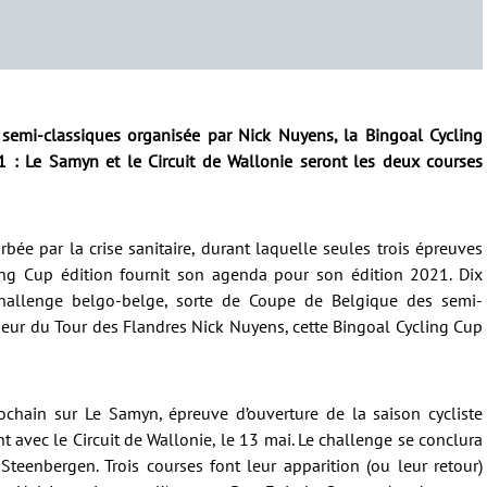
emi-classiques organisée par Nick Nuyens, la Bingoal Cycling
 : Le Samyn et le Circuit de Wallonie seront les deux courses
bée par la crise sanitaire, durant laquelle seules trois épreuves
ing Cup édition fournit son agenda pour son édition 2021. Dix
hallenge belgo-belge, sorte de Coupe de Belgique des semi-
ueur du Tour des Flandres Nick Nuyens, cette Bingoal Cycling Cup
chain sur Le Samyn, épreuve d’ouverture de la saison cycliste
 avec le Circuit de Wallonie, le 13 mai. Le challenge se conclura
teenbergen. Trois courses font leur apparition (ou leur retour)