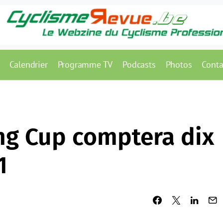
Calendrier
Programme TV
Podcasts
Photos
Conta
ing Cup comptera dix
1