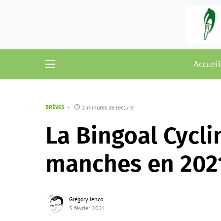
Accueil
2 minutes de lecture
BRÈVES
La Bingoal Cycl
manches en 202
Grégory Ienco
5 février 2021