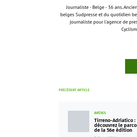
Journaliste - Belge - 36 ans. Anci
belges Sudpresse et du quotidien bel
journaliste pour l'agence de pre
Cyclism
PRÉCÉDENT ARTICLE
BRÈVES
Tirreno-Adriatico :
découvrez le parco
de la 56e édition