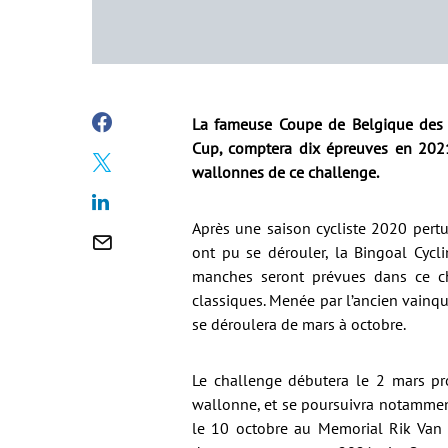
La fameuse Coupe de Belgique des s
Cup, comptera dix épreuves en 2021
wallonnes de ce challenge.
Après une saison cycliste 2020 pertur
ont pu se dérouler, la Bingoal Cycl
manches seront prévues dans ce c
classiques. Menée par l’ancien vainq
se déroulera de mars à octobre.
Le challenge débutera le 2 mars pro
wallonne, et se poursuivra notamment
le 10 octobre au Memorial Rik Van S