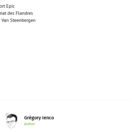
rt Epic
nat des Flandres
k Van Steenbergen
Grégory Ienco
Author