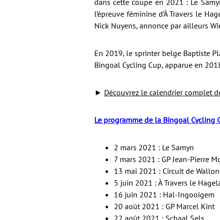
dans cette coupe en 2021 : Le Samyn
l’épreuve féminine d’À Travers le Ha
Nick Nuyens, annonce par ailleurs Wiel
En 2019, le sprinter belge Baptiste P
Bingoal Cycling Cup, apparue en 201
►
Découvrez le calendrier complet de
Le programme de la Bingoal Cycling 
2 mars 2021 : Le Samyn
7 mars 2021 : GP Jean-Pierre M
13 mai 2021 : Circuit de Wallon
5 juin 2021 : À Travers le Hage
16 juin 2021 : Hal-Ingooigem
20 août 2021 : GP Marcel Kint
22 août 2021 : Schaal Sels