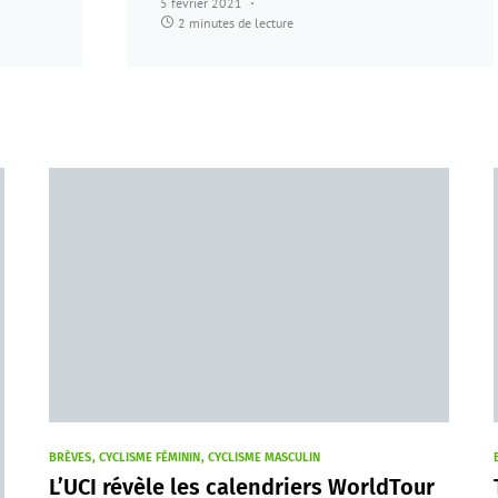
5 février 2021
2 minutes de lecture
BRÈVES
CYCLISME FÉMININ
CYCLISME MASCULIN
L’UCI révèle les calendriers WorldTour