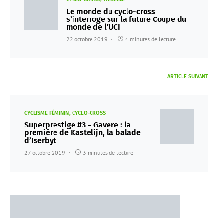
Le monde du cyclo-cross
s’interroge sur la future Coupe du
monde de l’UCI
22 octobre 2019
4 minutes de lecture
ARTICLE SUIVANT
CYCLISME FÉMININ
CYCLO-CROSS
Superprestige #3 – Gavere : la
première de Kastelijn, la balade
d’Iserbyt
27 octobre 2019
3 minutes de lecture