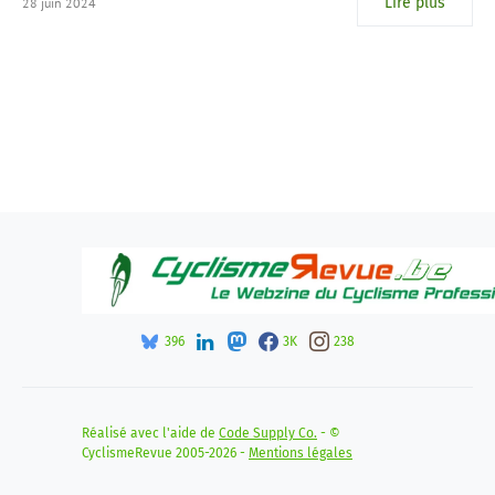
Lire plus
28 juin 2024
396
3K
238
Réalisé avec l'aide de
Code Supply Co.
- ©
CyclismeRevue 2005-2026 -
Mentions légales