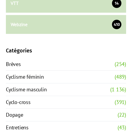
VTT
14
Webzine
410
Catégories
Brèves
(254)
Cyclisme féminin
(489)
Cyclisme masculin
(1 136)
Cyclo-cross
(391)
Dopage
(22)
Entretiens
(43)