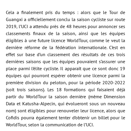
Cela a finalement pris du temps : alors que le Tour de
Guangxi a officiellement conclu la saison cycliste sur route
2019, l’UCI a attendu près de 48 heures pour annoncer ses
classements finaux de la saison, ainsi que les équipes
éligibles à une future licence WorldTour, comme le veut la
dernière réforme de la fédération internationale. C’est en
effet sur base d’un classement des résultats de ces trois
dernières saisons que les équipes pouvaient s’assurer une
place parmi l’élite cycliste. Il apparaît que ce sont donc 19
équipes qui pourront espérer obtenir une licence parmi la
première division du peloton, pour la période 2020-2022
(soit trois saisons). Les 18 formations qui faisaient déjà
partir du WorldTour la saison dernière (même Dimension
Data et Katusha-Alpecin, qui évolueront sous un nouveau
nom) sont éligibles pour renouveler leur licence, alors que
Cofidis pourra également tenter d’obtenir un billet pour le
WorldTour, selon la communication de l’UCI.