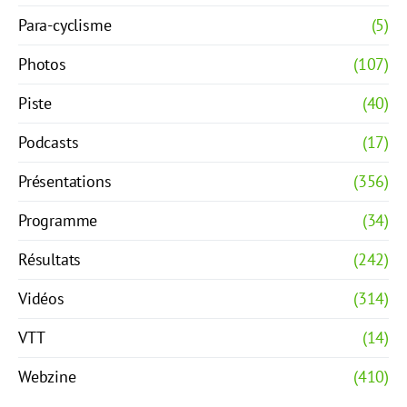
Para-cyclisme
(5)
Photos
(107)
Piste
(40)
Podcasts
(17)
Présentations
(356)
Programme
(34)
Résultats
(242)
Vidéos
(314)
VTT
(14)
Webzine
(410)