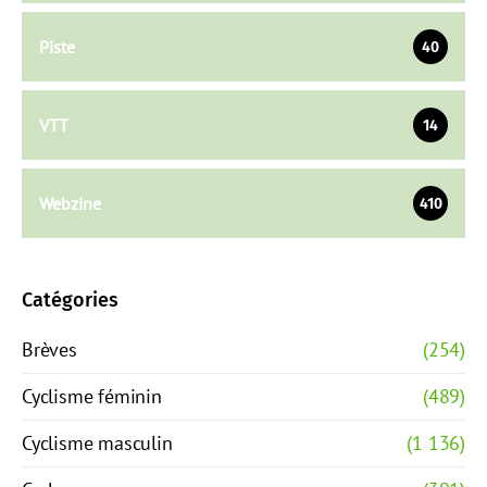
Piste
40
VTT
14
Webzine
410
Catégories
Brèves
(254)
Cyclisme féminin
(489)
Cyclisme masculin
(1 136)