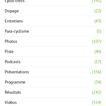
Cyclo-cross
(391)
Dopage
(22)
Entretiens
(43)
Para-cyclisme
(5)
Photos
(107)
Piste
(40)
Podcasts
(17)
Présentations
(356)
Programme
(34)
Résultats
(242)
Vidéos
(314)