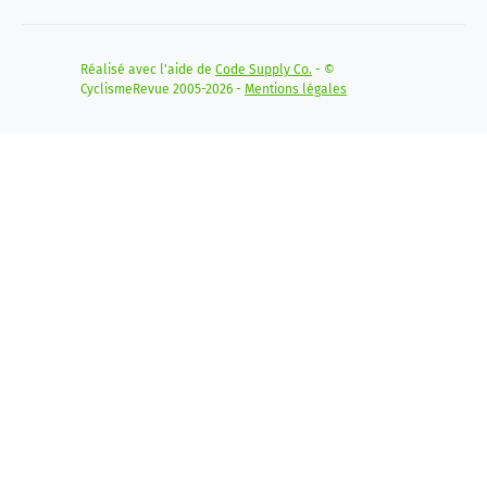
Réalisé avec l'aide de
Code Supply Co.
- ©
CyclismeRevue 2005-2026 -
Mentions légales