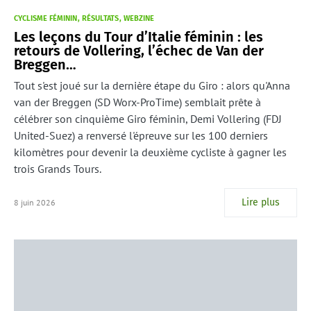
CYCLISME FÉMININ
RÉSULTATS
WEBZINE
Les leçons du Tour d’Italie féminin : les
retours de Vollering, l’échec de Van der
Breggen…
Tout s'est joué sur la dernière étape du Giro : alors qu'Anna
van der Breggen (SD Worx-ProTime) semblait prête à
célébrer son cinquième Giro féminin, Demi Vollering (FDJ
United-Suez) a renversé l'épreuve sur les 100 derniers
kilomètres pour devenir la deuxième cycliste à gagner les
trois Grands Tours.
Lire plus
8 juin 2026