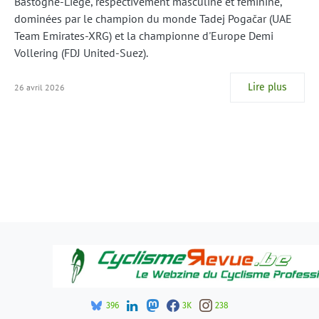
Bastogne-Liège, respectivement masculine et féminine,
dominées par le champion du monde Tadej Pogačar (UAE
Team Emirates-XRG) et la championne d'Europe Demi
Vollering (FDJ United-Suez).
Lire plus
26 avril 2026
396
3K
238