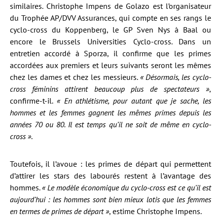
similaires. Christophe Impens de Golazo est l’organisateur
du Trophée AP/DVV Assurances, qui compte en ses rangs le
cyclo-cross du Koppenberg, le GP Sven Nys à Baal ou
encore le Brussels Universities Cyclo-cross. Dans un
entretien accordé à Sporza, il confirme que les primes
accordées aux premiers et leurs suivants seront les mêmes
chez les dames et chez les messieurs.
« Désormais, les cyclo-
cross féminins attirent beaucoup plus de spectateurs »
,
confirme-t-il.
« En athlétisme, pour autant que je sache, les
hommes et les femmes gagnent les mêmes primes depuis les
années 70 ou 80. Il est temps qu’il ne soit de même en cyclo-
cross »
.
Toutefois, il l’avoue : les primes de départ qui permettent
d’attirer les stars des labourés restent à l’avantage des
hommes.
« Le modèle économique du cyclo-cross est ce qu’il est
aujourd’hui : les hommes sont bien mieux lotis que les femmes
en termes de primes de départ »
, estime Christophe Impens.