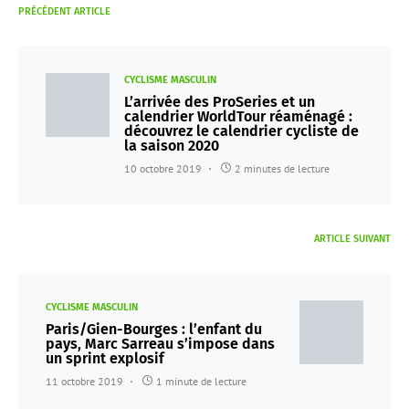
PRÉCÉDENT ARTICLE
CYCLISME MASCULIN
L’arrivée des ProSeries et un
calendrier WorldTour réaménagé :
découvrez le calendrier cycliste de
la saison 2020
10 octobre 2019
2 minutes de lecture
ARTICLE SUIVANT
CYCLISME MASCULIN
Paris/Gien-Bourges : l’enfant du
pays, Marc Sarreau s’impose dans
un sprint explosif
11 octobre 2019
1 minute de lecture