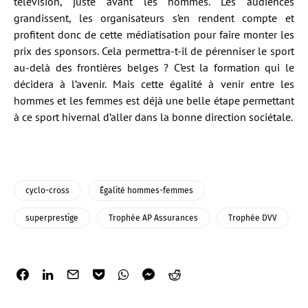
télévision, juste avant les hommes. Les audiences
grandissent, les organisateurs s’en rendent compte et
profitent donc de cette médiatisation pour faire monter les
prix des sponsors. Cela permettra-t-il de pérenniser le sport
au-delà des frontières belges ? C’est la formation qui le
décidera à l’avenir. Mais cette égalité à venir entre les
hommes et les femmes est déjà une belle étape permettant
à ce sport hivernal d’aller dans la bonne direction sociétale.
cyclo-cross
Égalité hommes-femmes
superprestige
Trophée AP Assurances
Trophée DVV