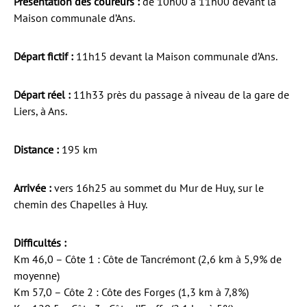
Présentation des coureurs :
de 10h00 à 11h00 devant la
Maison communale d’Ans.
Départ fictif :
11h15 devant la Maison communale d’Ans.
Départ réel :
11h33 près du passage à niveau de la gare de
Liers, à Ans.
Distance :
195 km
Arrivée :
vers 16h25 au sommet du Mur de Huy, sur le
chemin des Chapelles à Huy.
Difficultés :
Km 46,0 – Côte 1 : Côte de Tancrémont (2,6 km à 5,9% de
moyenne)
Km 57,0 – Côte 2 : Côte des Forges (1,3 km à 7,8%)