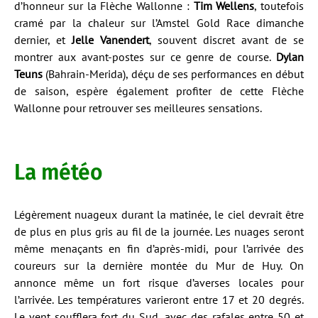
d’honneur sur la Flèche Wallonne :
Tim Wellens
, toutefois
cramé par la chaleur sur l’Amstel Gold Race dimanche
dernier, et
Jelle Vanendert
, souvent discret avant de se
montrer aux avant-postes sur ce genre de course.
Dylan
Teuns
(Bahrain-Merida), déçu de ses performances en début
de saison, espère également profiter de cette Flèche
Wallonne pour retrouver ses meilleures sensations.
La météo
Légèrement nuageux durant la matinée, le ciel devrait être
de plus en plus gris au fil de la journée. Les nuages seront
même menaçants en fin d’après-midi, pour l’arrivée des
coureurs sur la dernière montée du Mur de Huy. On
annonce même un fort risque d’averses locales pour
l’arrivée. Les températures varieront entre 17 et 20 degrés.
Le vent soufflera fort du Sud, avec des rafales entre 50 et