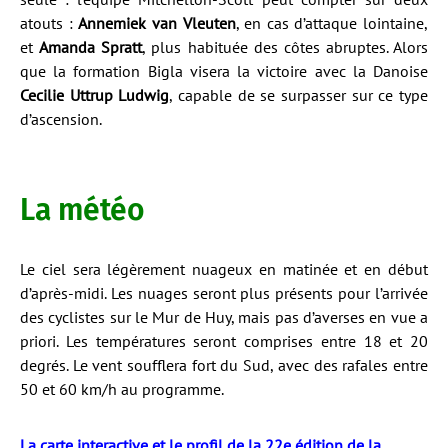
atouts :
Annemiek van Vleuten
, en cas d’attaque lointaine,
et
Amanda Spratt
, plus habituée des côtes abruptes. Alors
que la formation Bigla visera la victoire avec la Danoise
Cecilie Uttrup Ludwig
, capable de se surpasser sur ce type
d’ascension.
La météo
Le ciel sera légèrement nuageux en matinée et en début
d’après-midi. Les nuages seront plus présents pour l’arrivée
des cyclistes sur le Mur de Huy, mais pas d’averses en vue a
priori. Les températures seront comprises entre 18 et 20
degrés. Le vent soufflera fort du Sud, avec des rafales entre
50 et 60 km/h au programme.
La carte interactive et le profil de la 22e édition de la