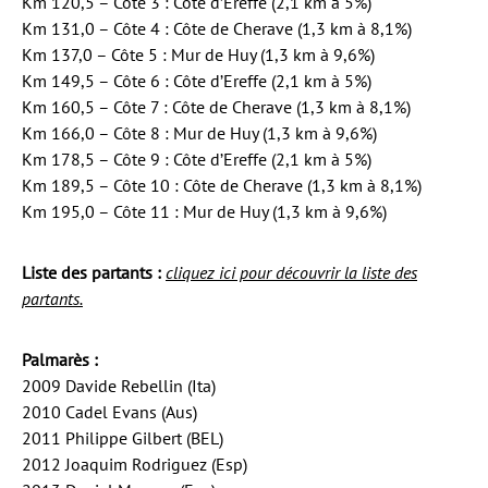
Km 120,5 – Côte 3 : Côte d’Ereffe (2,1 km à 5%)
Km 131,0 – Côte 4 : Côte de Cherave (1,3 km à 8,1%)
Km 137,0 – Côte 5 : Mur de Huy (1,3 km à 9,6%)
Km 149,5 – Côte 6 : Côte d’Ereffe (2,1 km à 5%)
Km 160,5 – Côte 7 : Côte de Cherave (1,3 km à 8,1%)
Km 166,0 – Côte 8 : Mur de Huy (1,3 km à 9,6%)
Km 178,5 – Côte 9 : Côte d’Ereffe (2,1 km à 5%)
Km 189,5 – Côte 10 : Côte de Cherave (1,3 km à 8,1%)
Km 195,0 – Côte 11 : Mur de Huy (1,3 km à 9,6%)
Liste des partants :
cliquez ici pour découvrir la liste des
partants.
Palmarès :
2009 Davide Rebellin (Ita)
2010 Cadel Evans (Aus)
2011 Philippe Gilbert (BEL)
2012 Joaquim Rodriguez (Esp)