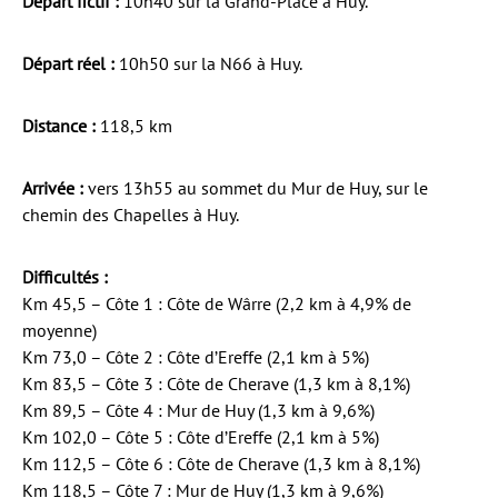
Départ fictif :
10h40 sur la Grand-Place à Huy.
Départ réel :
10h50 sur la N66 à Huy.
Distance :
118,5 km
Arrivée :
vers 13h55 au sommet du Mur de Huy, sur le
chemin des Chapelles à Huy.
Difficultés :
Km 45,5 – Côte 1 : Côte de Wârre (2,2 km à 4,9% de
moyenne)
Km 73,0 – Côte 2 : Côte d’Ereffe (2,1 km à 5%)
Km 83,5 – Côte 3 : Côte de Cherave (1,3 km à 8,1%)
Km 89,5 – Côte 4 : Mur de Huy (1,3 km à 9,6%)
Km 102,0 – Côte 5 : Côte d’Ereffe (2,1 km à 5%)
Km 112,5 – Côte 6 : Côte de Cherave (1,3 km à 8,1%)
Km 118,5 – Côte 7 : Mur de Huy (1,3 km à 9,6%)