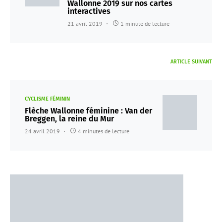
Wallonne 2019 sur nos cartes
interactives
21 avril 2019
1 minute de lecture
ARTICLE SUIVANT
CYCLISME FÉMININ
Flèche Wallonne féminine : Van der
Breggen, la reine du Mur
24 avril 2019
4 minutes de lecture