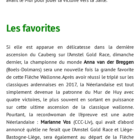
avant le Mur pour jouer la victoire vers la Sarte.
Les favorites
Si elle est apparue en délicatesse dans la dernière
ascension du Cauberg sur l’Amstel Gold Race, dimanche
dernier, la championne du monde
Anna van der Breggen
(Boels-Dolmans) sera une nouvelle fois la grande favorite
de cette Flèche Wallonne. Après avoir réussi le triplé sur les
classiques ardennaises en 2017, la Néerlandaise est tout
simplement devenue la patronne du Mur de Huy avec
quatre victoires, le plus souvent en sortant en puissance
sur cette ultime ascension de la classique wallonne.
Pourtant, la recordwoman de l’épreuve est une autre
Néerlandaise :
Marianne Vos
(CCC-Liv), qui avait d’abord
annoncé qu’elle ne ferait que l’Amstel Gold Race et Liège-
Bastogne-Liège, sera également au départ de la Flèche