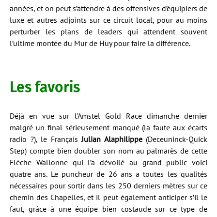
années, et on peut s’attendre à des offensives d’équipiers de
luxe et autres adjoints sur ce circuit local, pour au moins
perturber les plans de leaders qui attendent souvent
l’ultime montée du Mur de Huy pour faire la différence.
Les favoris
Déjà en vue sur l’Amstel Gold Race dimanche dernier
malgré un final sérieusement manqué (la faute aux écarts
radio ?), le Français
Julian Alaphilippe
(Deceuninck-Quick
Step) compte bien doubler son nom au palmarès de cette
Flèche Wallonne qui l’a dévoilé au grand public voici
quatre ans. Le puncheur de 26 ans a toutes les qualités
nécessaires pour sortir dans les 250 derniers mètres sur ce
chemin des Chapelles, et il peut également anticiper s’il le
faut, grâce à une équipe bien costaude sur ce type de