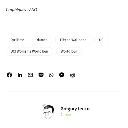
Graphiques : ASO
Cyclisme
dames
Flèche Wallonne
UCI
UCI Women's WorldTour
WorldTour
Grégory Ienco
Author