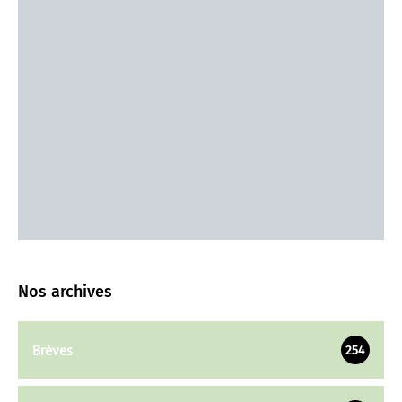
Nos archives
Brèves
254