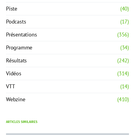
Piste
(40)
Podcasts
(17)
Présentations
(356)
Programme
(34)
Résultats
(242)
Vidéos
(314)
VTT
(14)
Webzine
(410)
ARTICLES SIMILAIRES