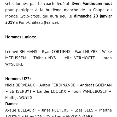
sélectionnés par le coach fédéral
Sven Vanthourenhout
pour participer à la huitième manche de la Coupe du
Monde Cyclo-cross, qui aura lieu le
dimanche 20 janvier
2019
à Pont-Château (France):
Hommes Juniors:
Lennert BELMANS – Ryan CORTJENS – Ward HUYBS – Witse
MEEUSSEN – Thibau NYS – Jelle VERMOOTE – Joran
WYSEURE
Hommes U23:
Niels DERVEAUX – Anton FERDINANDE – Andreas GOEMAN
– Eli ISERBYT – Lander LOOCKX – Toon VANDEBOSCH –
Mathijs WUYTS
Dames:
Axelle BELLAERT – Jinse PEETERS – Loes SELS – Marthe
TRUYEN – Ellen VAN LOY – Laura VERDONSCHOT