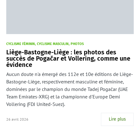
CYCLISME FÉMININ
CYCLISME MASCULIN
PHOTOS
Liège-Bastogne-Liège : les photos des
succès de Pogačar et Vollering, comme une
évidence
Aucun doute n'a émergé des 112e et 10e éditions de Liège-
Bastogne-Liège, respectivement masculine et féminine,
dominées par le champion du monde Tadej Pogačar (UAE
Team Emirates-XRG) et la championne d'Europe Demi
Vollering (FDJ United-Suez).
Lire plus
26 avril 2026