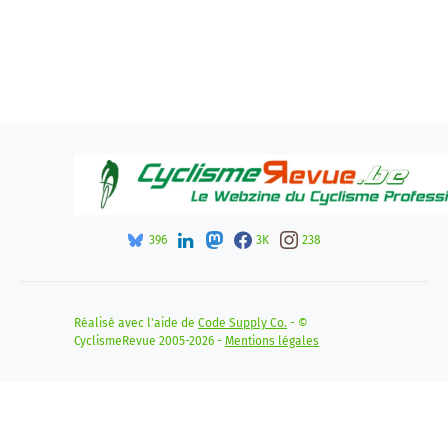
396
3K
238
Réalisé avec l'aide de
Code Supply Co.
- ©
CyclismeRevue 2005-2026 -
Mentions légales