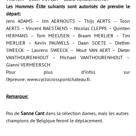
Les Hommes Élite suivants sont autorisés de prendre le
départ:
Jens ADAMS – Jim AERNOUTS – Thijs AERTS – Toon
AERTS – Vincent BAESTAENS – Nicolas CLEPPE – Quinten
HERMANS – Tom MEEUSEN – Braam MERLIER – Tim
MERLIER – Kevin PAUWELS – Daan SOETE – Diether
SWEECK – Laurens SWEECK – Wout VAN AERT – Dieter
VANTHOURENHOUT – Michael VANTHOURENHOUT –
Gianni VERMEERSCH
Pour plus d’infos sur
l’épreuve:
www.cyclocrosspontchateau.fr
.
Remarque:
Pas de
Sanne Cant
dans la sélection dames, mais les autres
champions de Belgique feront le déplacement.