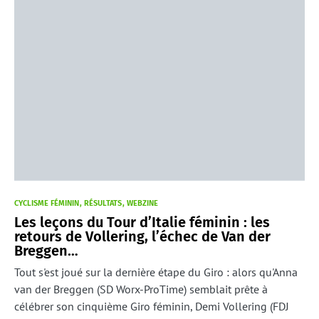
CYCLISME FÉMININ
RÉSULTATS
WEBZINE
Les leçons du Tour d’Italie féminin : les
retours de Vollering, l’échec de Van der
Breggen…
Tout s'est joué sur la dernière étape du Giro : alors qu'Anna
van der Breggen (SD Worx-ProTime) semblait prête à
célébrer son cinquième Giro féminin, Demi Vollering (FDJ