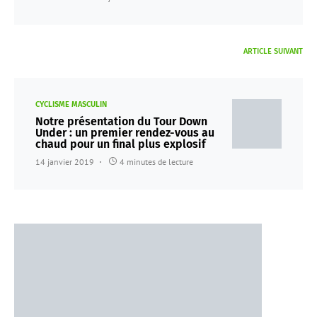
ARTICLE SUIVANT
CYCLISME MASCULIN
Notre présentation du Tour Down
Under : un premier rendez-vous au
chaud pour un final plus explosif
14 janvier 2019
4 minutes de lecture