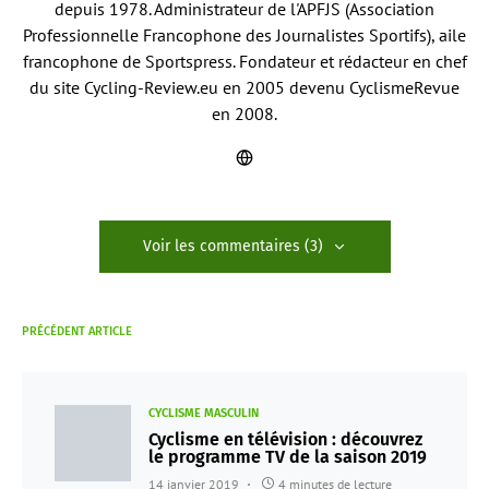
depuis 1978. Administrateur de l'APFJS (Association
Professionnelle Francophone des Journalistes Sportifs), aile
francophone de Sportspress. Fondateur et rédacteur en chef
du site Cycling-Review.eu en 2005 devenu CyclismeRevue
en 2008.
Voir les commentaires (3)
PRÉCÉDENT ARTICLE
CYCLISME MASCULIN
Cyclisme en télévision : découvrez
le programme TV de la saison 2019
14 janvier 2019
4 minutes de lecture