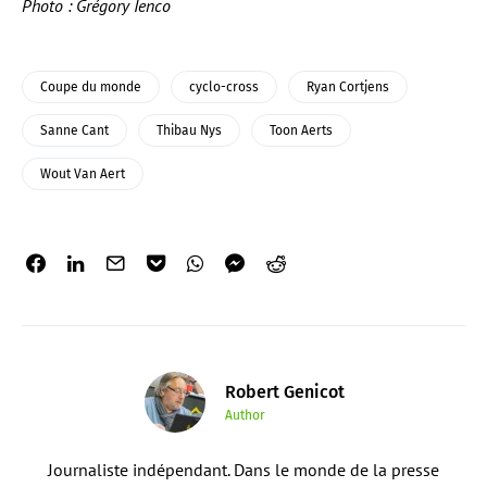
Photo : Grégory Ienco
Coupe du monde
cyclo-cross
Ryan Cortjens
Sanne Cant
Thibau Nys
Toon Aerts
Wout Van Aert
Robert Genicot
Author
Journaliste indépendant. Dans le monde de la presse