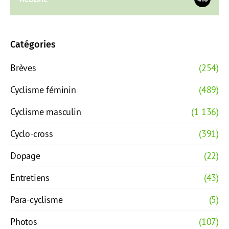
Catégories
Brèves
(254)
Cyclisme féminin
(489)
Cyclisme masculin
(1 136)
Cyclo-cross
(391)
Dopage
(22)
Entretiens
(43)
Para-cyclisme
(5)
Photos
(107)