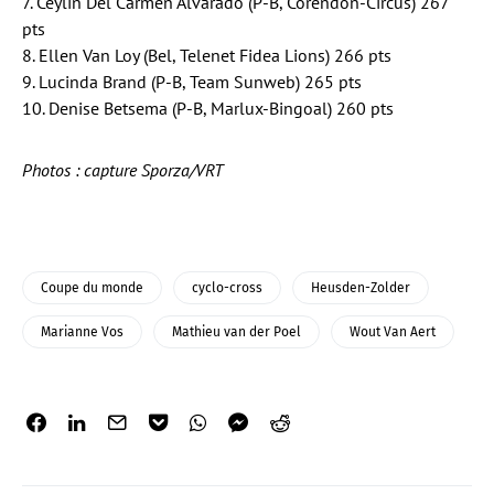
7. Ceylin Del Carmen Alvarado (P-B, Corendon-Circus) 267
pts
8. Ellen Van Loy (Bel, Telenet Fidea Lions) 266 pts
9. Lucinda Brand (P-B, Team Sunweb) 265 pts
10. Denise Betsema (P-B, Marlux-Bingoal) 260 pts
Photos : capture Sporza/VRT
Coupe du monde
cyclo-cross
Heusden-Zolder
Marianne Vos
Mathieu van der Poel
Wout Van Aert