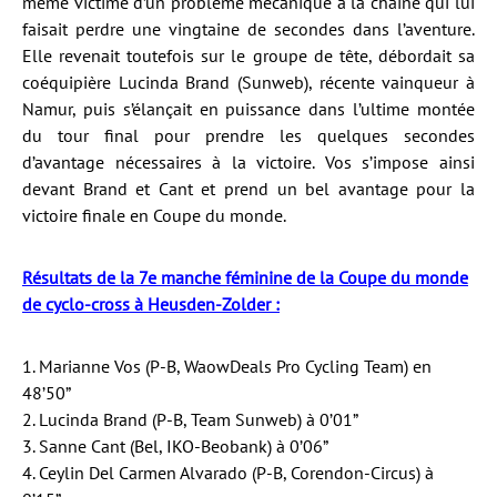
même victime d’un problème mécanique à la chaîne qui lui
faisait perdre une vingtaine de secondes dans l’aventure.
Elle revenait toutefois sur le groupe de tête, débordait sa
coéquipière Lucinda Brand (Sunweb), récente vainqueur à
Namur, puis s’élançait en puissance dans l’ultime montée
du tour final pour prendre les quelques secondes
d’avantage nécessaires à la victoire. Vos s’impose ainsi
devant Brand et Cant et prend un bel avantage pour la
victoire finale en Coupe du monde.
Résultats de la 7e manche féminine de la Coupe du monde
de cyclo-cross à Heusden-Zolder :
1. Marianne Vos (P-B, WaowDeals Pro Cycling Team) en
48’50”
2. Lucinda Brand (P-B, Team Sunweb) à 0’01”
3. Sanne Cant (Bel, IKO-Beobank) à 0’06”
4. Ceylin Del Carmen Alvarado (P-B, Corendon-Circus) à