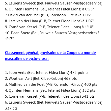
5. Laurens Sweeck (Bel, Pauwels Sauzen-Vastgoedservice)
6. Quinten Hermans (Bel, Telenet Fidea Lions) à 0’55”
7. David van der Poel (P-B, Corendon-Circus) à 1’03”
8. Lars van der Haar (P-B, Telenet Fidea Lions) à 1’07”
9. Corné van Kessel (P-B, Telenet Fidea Lions) à 1’10”
10. Daan Soete (Bel, Pauwels Sauzen-Vastgoedservice) à
1’17”
Classement général provisoire de la Coupe du monde
masculine de cyclo-cross :
1. Toon Aerts (Bel, Telenet Fidea Lions) 475 points
2. Wout van Aert (Bel, Cibel-Cebon) 468 pts
3. Mathieu van der Poel (P-B, Corendon-Circus) 400 pts
4. Quinten Hermans (Bel, Telenet Fidea Lions) 352 pts
5. Corné van Kessel (P-B, Telenet Fidea Lions) 341 pts
6. Laurens Sweeck (Bel, Pauwels Sauzen-Vastgoedservice)
337 pts