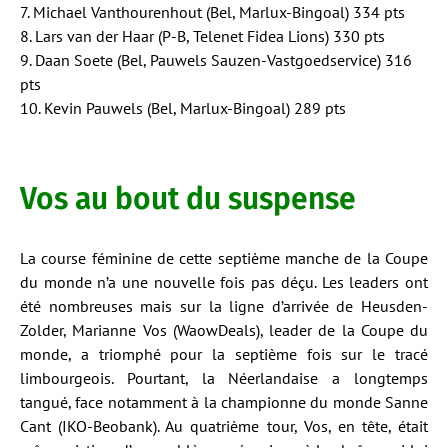
7. Michael Vanthourenhout (Bel, Marlux-Bingoal) 334 pts
8. Lars van der Haar (P-B, Telenet Fidea Lions) 330 pts
9. Daan Soete (Bel, Pauwels Sauzen-Vastgoedservice) 316
pts
10. Kevin Pauwels (Bel, Marlux-Bingoal) 289 pts
Vos au bout du suspense
La course féminine de cette septième manche de la Coupe
du monde n’a une nouvelle fois pas déçu. Les leaders ont
été nombreuses mais sur la ligne d’arrivée de Heusden-
Zolder, Marianne Vos (WaowDeals), leader de la Coupe du
monde, a triomphé pour la septième fois sur le tracé
limbourgeois. Pourtant, la Néerlandaise a longtemps
tangué, face notamment à la championne du monde Sanne
Cant (IKO-Beobank). Au quatrième tour, Vos, en tête, était