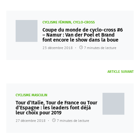
CYCLISME FÉMININ
CYCLO-CROSS
Coupe du monde de cyclo-cross #6
– Namur : Van der Poel et Brand
font encore le show dans la boue
23 décembre 2018
7 minutes de lecture
ARTICLE SUIVANT
CYCLISME MASCULIN
Tour d’Italie, Tour de France ou Tour
d’Espagne : les leaders font déjà
leur choix pour 2019
27 décembre 2018
7 minutes de lecture