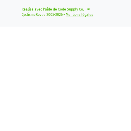
Réalisé avec l'aide de
Code Supply Co.
- ©
CyclismeRevue 2005-2026 -
Mentions légales