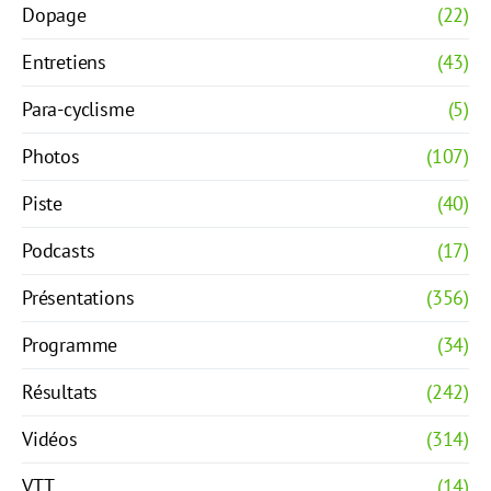
Dopage
(22)
Entretiens
(43)
Para-cyclisme
(5)
Photos
(107)
Piste
(40)
Podcasts
(17)
Présentations
(356)
Programme
(34)
Résultats
(242)
Vidéos
(314)
VTT
(14)