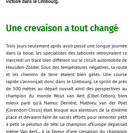
victoire dans le Limbourg.
Une crevaison a tout changé
Trois jours seulement après avoir passé une longue journée
dans la boue, les spécialistes des labourés retrouvaient ce
mercredi un tracé bien différent sur le circuit automobile de
Heusden-Zolder. Sous des températures négatives, la route
et les chemins de terre étaient bien gelés. Une course
rapide s’annonçait donc dans le Limbourg. Le sprint de près
de 500 mètres au départ ouvrait ainsi des perspectives au
champion du monde Wout van Aert (Cibel-Cebon), bien
mieux parti qu’à Namur. Derrière, Mathieu van der Poel
(Corendon-Circus) était bloqué aux alentours de la dixième
place et devaient faire de sacrés efforts pour remonter petit
à petit le peloton de tête. Le champion d’Europe dépassait
même Van Aert… à la faveur d’une crevaison du champion