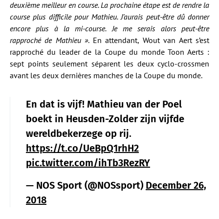
deuxième meilleur en course. La prochaine étape est de rendre la
course plus difficile pour Mathieu. J’aurais peut-être dû donner
encore plus à la mi-course. Je me serais alors peut-être
rapproché de Mathieu »
. En attendant, Wout van Aert s’est
rapproché du leader de la Coupe du monde Toon Aerts :
sept points seulement séparent les deux cyclo-crossmen
avant les deux dernières manches de la Coupe du monde.
En dat is vijf! Mathieu van der Poel
boekt in Heusden-Zolder zijn vijfde
wereldbekerzege op rij.
https://t.co/UeBpQ1rhH2
pic.twitter.com/ihTb3RezRY
— NOS Sport (@NOSsport)
December 26,
2018