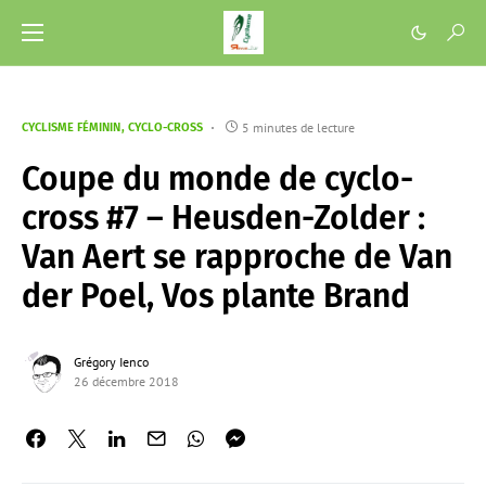
5 minutes de lecture
CYCLISME FÉMININ
CYCLO-CROSS
Coupe du monde de cyclo-
cross #7 – Heusden-Zolder :
Van Aert se rapproche de Van
der Poel, Vos plante Brand
Grégory Ienco
26 décembre 2018