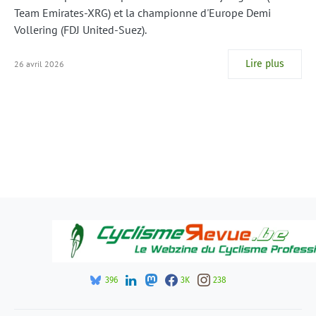
Team Emirates-XRG) et la championne d'Europe Demi
Vollering (FDJ United-Suez).
Lire plus
26 avril 2026
396
3K
238