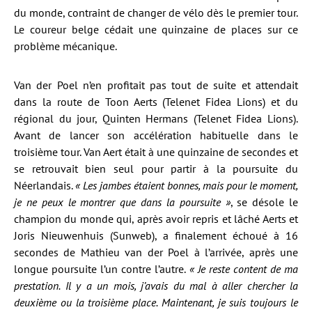
du monde, contraint de changer de vélo dès le premier tour.
Le coureur belge cédait une quinzaine de places sur ce
problème mécanique.
Van der Poel n’en profitait pas tout de suite et attendait
dans la route de Toon Aerts (Telenet Fidea Lions) et du
régional du jour, Quinten Hermans (Telenet Fidea Lions).
Avant de lancer son accélération habituelle dans le
troisième tour. Van Aert était à une quinzaine de secondes et
se retrouvait bien seul pour partir à la poursuite du
Néerlandais.
« Les jambes étaient bonnes, mais pour le moment,
je ne peux le montrer que dans la poursuite »
, se désole le
champion du monde qui, après avoir repris et lâché Aerts et
Joris Nieuwenhuis (Sunweb), a finalement échoué à 16
secondes de Mathieu van der Poel à l’arrivée, après une
longue poursuite l’un contre l’autre.
« Je reste content de ma
prestation. Il y a un mois, j’avais du mal à aller chercher la
deuxième ou la troisième place. Maintenant, je suis toujours le