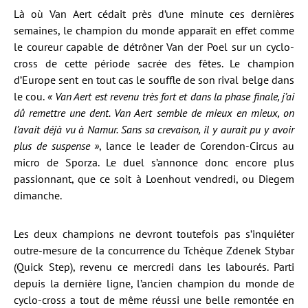
Là où Van Aert cédait près d’une minute ces dernières
semaines, le champion du monde apparaît en effet comme
le coureur capable de détrôner Van der Poel sur un cyclo-
cross de cette période sacrée des fêtes. Le champion
d’Europe sent en tout cas le souffle de son rival belge dans
le cou.
« Van Aert est revenu très fort et dans la phase finale, j’ai
dû remettre une dent. Van Aert semble de mieux en mieux, on
l’avait déjà vu à Namur. Sans sa crevaison, il y aurait pu y avoir
plus de suspense »
, lance le leader de Corendon-Circus au
micro de Sporza. Le duel s’annonce donc encore plus
passionnant, que ce soit à Loenhout vendredi, ou Diegem
dimanche.
Les deux champions ne devront toutefois pas s’inquiéter
outre-mesure de la concurrence du Tchèque Zdenek Stybar
(Quick Step), revenu ce mercredi dans les labourés. Parti
depuis la dernière ligne, l’ancien champion du monde de
cyclo-cross a tout de même réussi une belle remontée en