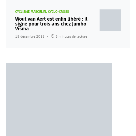
CYCLISME MASCULIN
CYCLO-CROSS
Wout van Aert est enfin libéré : il
signe pour trois ans chez Jumbo-
Visma
18 décembre 2018
3 minutes de lecture