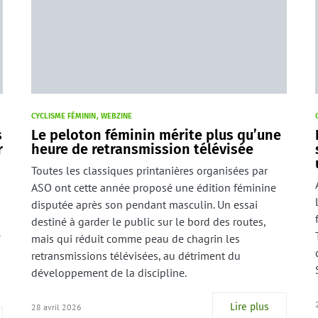
CYCLISME FÉMININ
WEBZINE
s
Le peloton féminin mérite plus qu’une
r
heure de retransmission télévisée
Toutes les classiques printanières organisées par
ASO ont cette année proposé une édition féminine
disputée après son pendant masculin. Un essai
destiné à garder le public sur le bord des routes,
é
mais qui réduit comme peau de chagrin les
retransmissions télévisées, au détriment du
développement de la discipline.
Lire plus
28 avril 2026