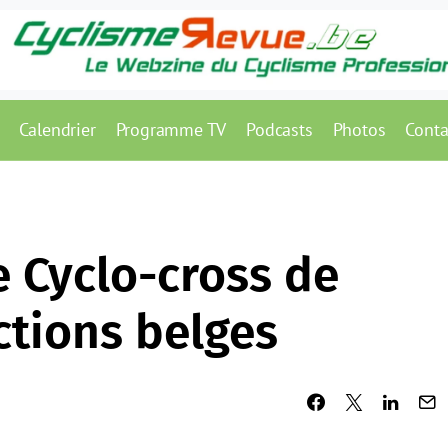
Calendrier
Programme TV
Podcasts
Photos
Conta
 Cyclo-cross de
ctions belges