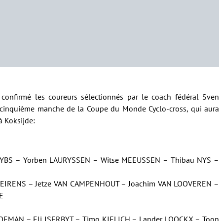
confirmé les coureurs sélectionnés par le coach fédéral Sven
a cinquième manche de la Coupe du Monde Cyclo-cross, qui aura
 Koksijde:
YBS – Yorben LAURYSSEN – Witse MEEUSSEN – Thibau NYS –
PEIRENS – Jetze VAN CAMPENHOUT – Joachim VAN LOOVEREN –
E
OEMAN – Eli ISERBYT – Timo KIELICH – Lander LOOCKX – Toon