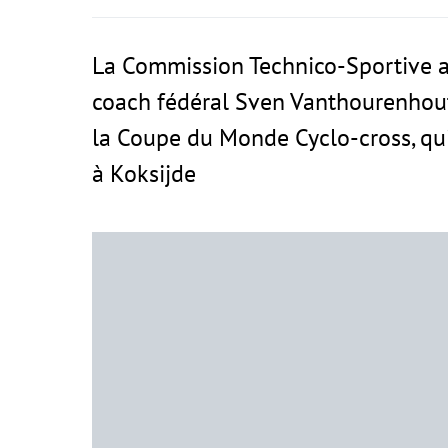
La Commission Technico-Sportive a 
coach fédéral Sven Vanthourenhout
la Coupe du Monde Cyclo-cross, qu
à Koksijde