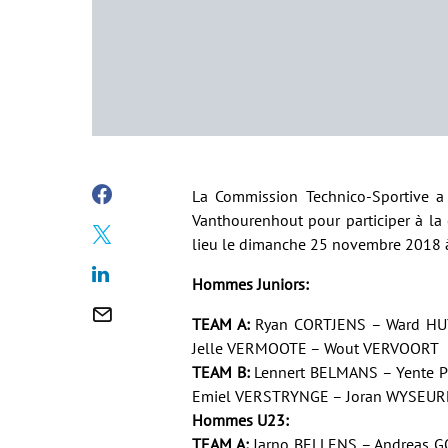
La Commission Technico-Sportive a 
Vanthourenhout pour participer à l
lieu le dimanche 25 novembre 2018 à
Hommes Juniors:
TEAM A:
Ryan CORTJENS – Ward HU
Jelle VERMOOTE – Wout VERVOORT
TEAM B:
Lennert BELMANS – Yente 
Emiel VERSTRYNGE – Joran WYSEUR
Hommes U23:
TEAM A:
Jarno BELLENS – Andreas G