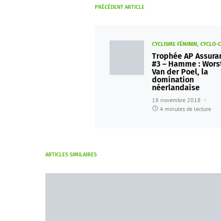
PRÉCÉDENT ARTICLE
CYCLISME FÉMININ
CYCLO-
Trophée AP Assura
#3 – Hamme : Worst
Van der Poel, la
domination
néerlandaise
18 novembre 2018
4 minutes de lecture
ARTICLES SIMILAIRES