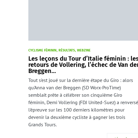
CYCLISME FÉMININ
RÉSULTATS
WEBZINE
Les leçons du Tour d’Italie féminin : le
retours de Vollering, l’échec de Van de
Breggen…
Tout s'est joué sur la dernière étape du Giro : alors
qu'Anna van der Breggen (SD Worx-ProTime)
semblait prête à célébrer son cinquième Giro
féminin, Demi Vollering (FDJ United-Suez) a renvers
l'épreuve sur les 100 derniers kilomètres pour
devenir la deuxième cycliste à gagner les trois
Grands Tours.