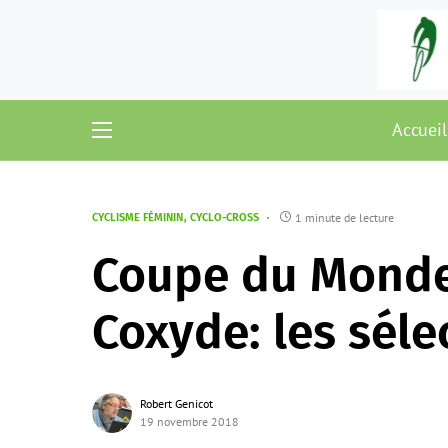
Accueil
1 minute de lecture
CYCLISME FÉMININ
CYCLO-CROSS
Coupe du Monde
Coxyde: les séle
Robert Genicot
19 novembre 2018