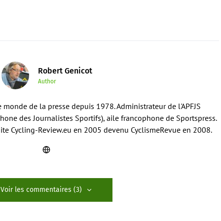
Robert Genicot
Author
e monde de la presse depuis 1978. Administrateur de l'APFJS
hone des Journalistes Sportifs), aile francophone de Sportspress.
 site Cycling-Review.eu en 2005 devenu CyclismeRevue en 2008.
Voir les commentaires (3)