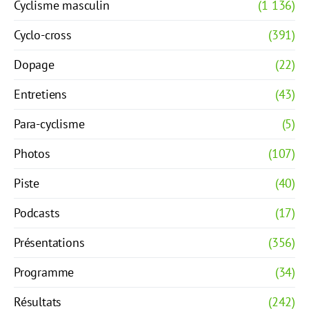
Cyclisme masculin
(1 136)
Cyclo-cross
(391)
Dopage
(22)
Entretiens
(43)
Para-cyclisme
(5)
Photos
(107)
Piste
(40)
Podcasts
(17)
Présentations
(356)
Programme
(34)
Résultats
(242)