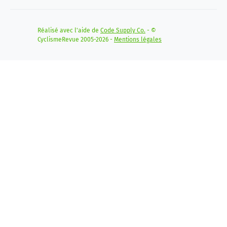
Réalisé avec l'aide de
Code Supply Co.
- ©
CyclismeRevue 2005-2026 -
Mentions légales