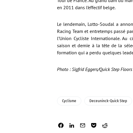
Tour de France. Au grand dam du mana
en 2011 dans l’effectif belge.
Le lendemain, Lotto-Soudal a annon
Racing Team et entretemps passé par
l’Union Cycliste Internationale. A
saison et demie à la tête de la sél
formation qui a perdu quelques lead
Photo : Sigfrid Eggers/Quick Step Floors
Cyclisme
Deceuninck-Quick Step