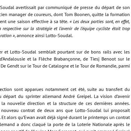
-Soudal avertissait par communiqué de presse du départ de son
ncien manager de coureurs, dont Tom Boonen, quitte la formation
ent une saison effective à sa tête.
« Les deux parties sont, en effet,
 respective sur la stratégie et l’avenir de l’équipe cycliste était trop
ration »
, annonce ainsi Lotto-Soudal.
er et Lotto-Soudal semblait pourtant sur de bons rails avec les
d’Andalousie et la Flèche Brabançonne, de Tiesj Benoot sur le
De Gendt sur le Tour de Catalogne et le Tour de Romandie, parmi
ection sont apparues notamment cet été, suite au transfert du
u départ du sprinter allemand André Greipel. La vision d’avenir
 la nouvelle direction et la structure de ces dernières années.
 nouveau contrat de deux ans que Lotto-Soudal lui proposait
t. Et alors qu’Ewan avait déjà signé durant le printemps un contrat
llemand a donc claqué la porte de la Loterie Nationale après le