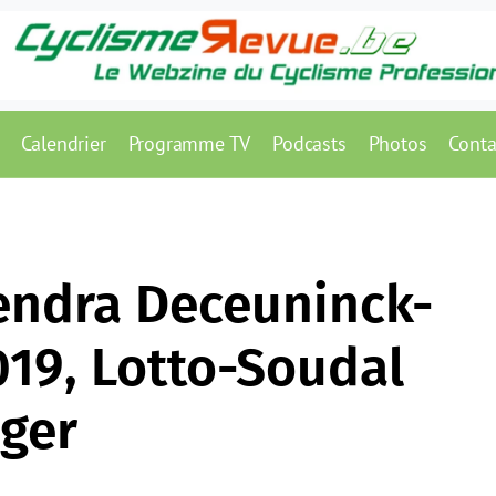
Calendrier
Programme TV
Podcasts
Photos
Conta
endra Deceuninck-
019, Lotto-Soudal
ger