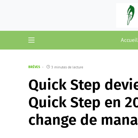
Accueil
3 minutes de lecture
BRÈVES
Quick Step devi
Quick Step en 2
change de mana