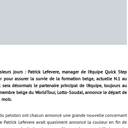
sieurs jours : Patrick Lefevere, manager de l’équipe Quick Step
 pour assurer la survie de la formation belge, actuelle N.1 au
sera désormais le partenaire principal de l’équipe, toujours au
e membre belge du WorldTour, Lotto-Soudal, annonce le départ de
8 mois.
 du peloton ont chacun annoncé une grande nouvelle concernant
 de Patrick Lefevere avait quasiment annoncé la couleur en fin de