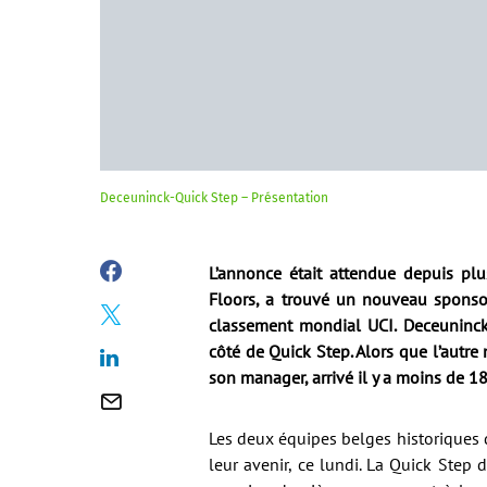
Deceuninck-Quick Step – Présentation
L’annonce était attendue depuis plu
Floors, a trouvé un nouveau sponsor
classement mondial UCI. Deceuninck 
côté de Quick Step. Alors que l’autr
son manager, arrivé il y a moins de 1
Les deux équipes belges historiques
leur avenir, ce lundi. La Quick Step