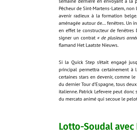
semaine dernière en envoyant à la p
Pêcheur de Sint-Martens-Latem, non l
avenir radieux à la formation belge.
aménagée autour de… fenêtres. Un indic
en effet le constructeur de fenêtres
signer un contrat
« de plusieurs anné
flamand Het Laatste Nieuws.
Si la Quick Step s’était engagé jus
principal permettra certainement à l
certaines stars en devenir, comme l
du dernier Tour d’Espagne, tous deu
italienne. Patrick Lefevere peut donc 
du mercato animé qui secoue le pelot
Lotto-Soudal avec