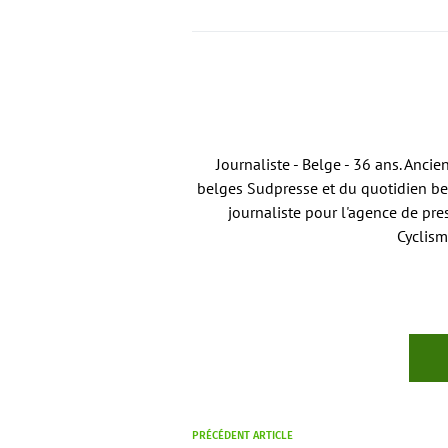
Journaliste - Belge - 36 ans. Anci
belges Sudpresse et du quotidien bel
journaliste pour l'agence de pre
Cyclism
PRÉCÉDENT ARTICLE