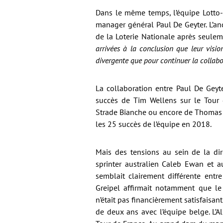
Dans le même temps, l’équipe Lotto
manager général Paul De Geyter. L’a
de la Loterie Nationale après seulem
arrivées à la conclusion que leur vision
divergente que pour continuer la collabo
La collaboration entre Paul De Geyt
succès de Tim Wellens sur le Tour 
Strade Bianche ou encore de Thomas 
les 25 succès de l’équipe en 2018.
Mais des tensions au sein de la dir
sprinter australien Caleb Ewan et a
semblait clairement différente entre
Greipel affirmait notamment que le
n’était pas financièrement satisfaisan
de deux ans avec l’équipe belge. L’A