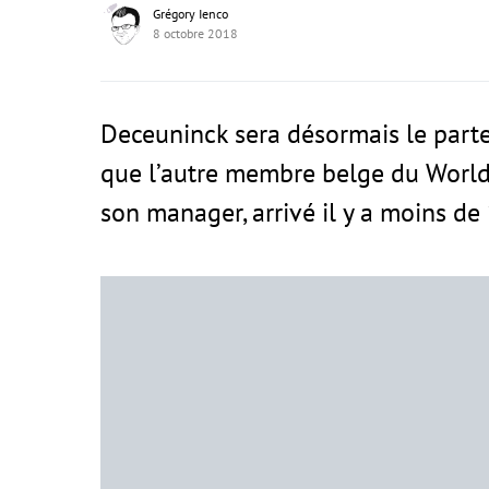
Grégory Ienco
8 octobre 2018
Deceuninck sera désormais le parten
que l’autre membre belge du World
son manager, arrivé il y a moins de