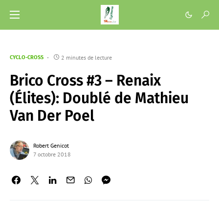
2 minutes de lecture
CYCLO-CROSS
Brico Cross #3 – Renaix
(Élites): Doublé de Mathieu
Van Der Poel
Robert Genicot
7 octobre 2018