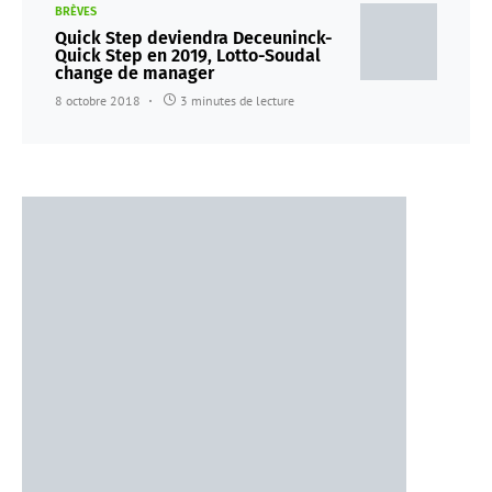
BRÈVES
Quick Step deviendra Deceuninck-
Quick Step en 2019, Lotto-Soudal
change de manager
8 octobre 2018
3 minutes de lecture