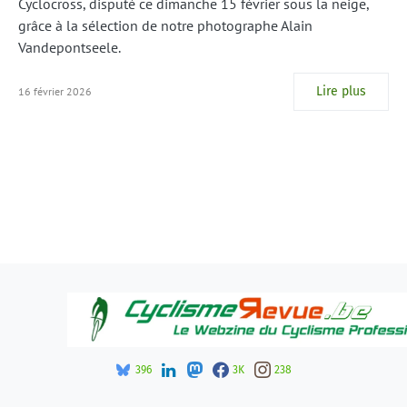
Cyclocross, disputé ce dimanche 15 février sous la neige,
grâce à la sélection de notre photographe Alain
Vandepontseele.
Lire plus
16 février 2026
396
3K
238