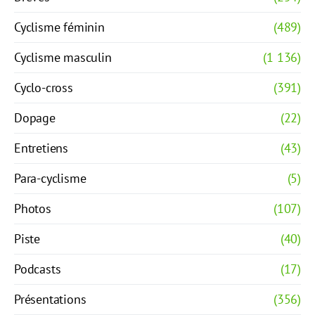
Cyclisme féminin
(489)
Cyclisme masculin
(1 136)
Cyclo-cross
(391)
Dopage
(22)
Entretiens
(43)
Para-cyclisme
(5)
Photos
(107)
Piste
(40)
Podcasts
(17)
Présentations
(356)