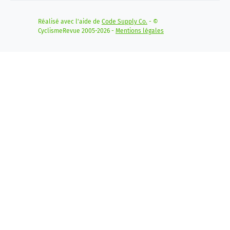
Réalisé avec l'aide de
Code Supply Co.
- ©
CyclismeRevue 2005-2026 -
Mentions légales