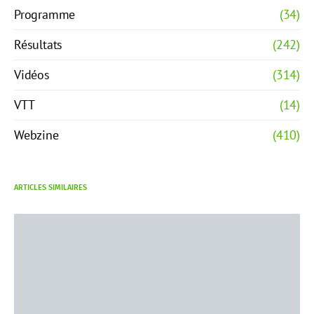
Programme
(34)
Résultats
(242)
Vidéos
(314)
VTT
(14)
Webzine
(410)
ARTICLES SIMILAIRES