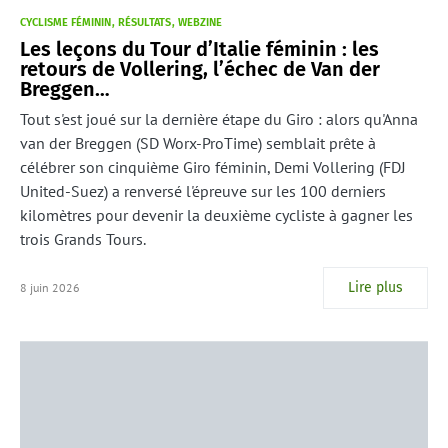
CYCLISME FÉMININ
RÉSULTATS
WEBZINE
Les leçons du Tour d’Italie féminin : les
retours de Vollering, l’échec de Van der
Breggen…
Tout s'est joué sur la dernière étape du Giro : alors qu'Anna
van der Breggen (SD Worx-ProTime) semblait prête à
célébrer son cinquième Giro féminin, Demi Vollering (FDJ
United-Suez) a renversé l'épreuve sur les 100 derniers
kilomètres pour devenir la deuxième cycliste à gagner les
trois Grands Tours.
Lire plus
8 juin 2026