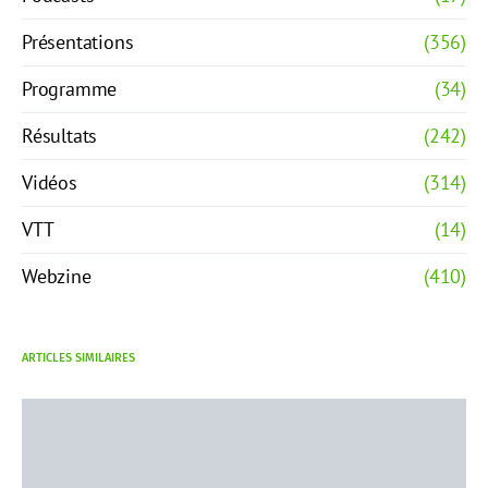
Présentations
(356)
Programme
(34)
Résultats
(242)
Vidéos
(314)
VTT
(14)
Webzine
(410)
ARTICLES SIMILAIRES