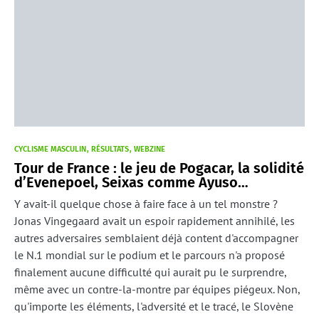
CYCLISME MASCULIN
RÉSULTATS
WEBZINE
Tour de France : le jeu de Pogacar, la solidité
d’Evenepoel, Seixas comme Ayuso…
Y avait-il quelque chose à faire face à un tel monstre ?
Jonas Vingegaard avait un espoir rapidement annihilé, les
autres adversaires semblaient déjà content d'accompagner
le N.1 mondial sur le podium et le parcours n'a proposé
finalement aucune difficulté qui aurait pu le surprendre,
même avec un contre-la-montre par équipes piégeux. Non,
qu'importe les éléments, l'adversité et le tracé, le Slovène