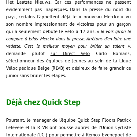
Het Laatste Nieuws. Car ces performances ne passent
évidemment pas inaperçues. Dans la presse du nord du
pays, certains l’appellent déjà le « nouveau Merckx » vu
son nombre impressionnant de victoires pour un garçon
qui a seulement débuté le vélo à 17 ans.
« Je vois qu’on le
compare à Eddy Merckx dans la presse. Arrêtons d’en faire une
vedette. C’est le meilleur moyen pour brûler un talent »
,
demande plutôt
sur Direct Vélo
Carlo Bomans,
sélectionneur des équipes de jeunes au sein de la Ligue
Vélocipédique Belge (RLVB) et désireux de faire grandir ce
junior sans brûler les étapes.
Déjà chez Quick Step
Pourtant, le manager de l’équipe Quick Step Floors Patrick
Lefevere et la RLVB ont poussé auprès de l’Union Cycliste
Internationale (UCI) pour permettre à Remco Evenepoel de