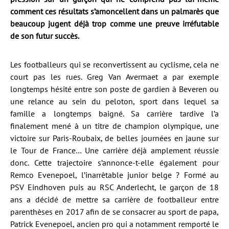
comment ces résultats s’amoncellent dans un palmarès que
beaucoup jugent déjà trop comme une preuve irréfutable
de son futur succès.
Les footballeurs qui se reconvertissent au cyclisme, cela ne
court pas les rues. Greg Van Avermaet a par exemple
longtemps hésité entre son poste de gardien à Beveren ou
une relance au sein du peloton, sport dans lequel sa
famille a longtemps baigné. Sa carrière tardive l’a
finalement mené à un titre de champion olympique, une
victoire sur Paris-Roubaix, de belles journées en jaune sur
le Tour de France… Une carrière déjà amplement réussie
donc. Cette trajectoire s’annonce-t-elle également pour
Remco Evenepoel, l’inarrêtable junior belge ? Formé au
PSV Eindhoven puis au RSC Anderlecht, le garçon de 18
ans a décidé de mettre sa carrière de footballeur entre
parenthèses en 2017 afin de se consacrer au sport de papa,
Patrick Evenepoel, ancien pro qui a notamment remporté le