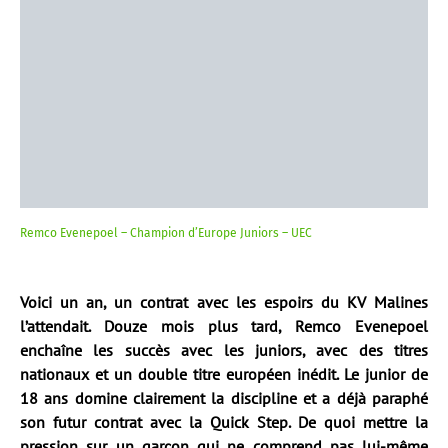
Remco Evenepoel – Champion d’Europe Juniors – UEC
Voici un an, un contrat avec les espoirs du KV Malines
l’attendait. Douze mois plus tard, Remco Evenepoel
enchaîne les succès avec les juniors, avec des titres
nationaux et un double titre européen inédit. Le junior de
18 ans domine clairement la discipline et a déjà paraphé
son futur contrat avec la Quick Step. De quoi mettre la
pression sur un garçon qui ne comprend pas lui-même