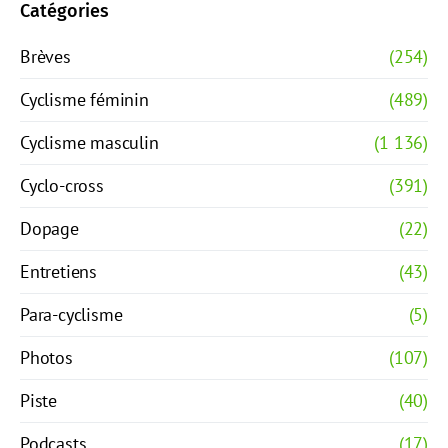
Catégories
Brèves
(254)
Cyclisme féminin
(489)
Cyclisme masculin
(1 136)
Cyclo-cross
(391)
Dopage
(22)
Entretiens
(43)
Para-cyclisme
(5)
Photos
(107)
Piste
(40)
Podcasts
(17)