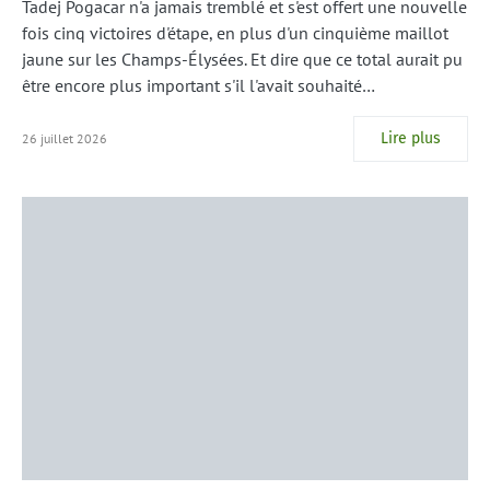
Tadej Pogacar n'a jamais tremblé et s'est offert une nouvelle
fois cinq victoires d'étape, en plus d'un cinquième maillot
jaune sur les Champs-Élysées. Et dire que ce total aurait pu
être encore plus important s'il l'avait souhaité…
Lire plus
26 juillet 2026