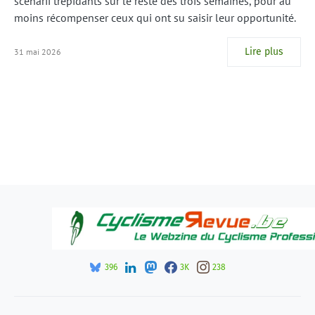
scenarii trépidants sur le reste des trois semaines, pour au
moins récompenser ceux qui ont su saisir leur opportunité.
Lire plus
31 mai 2026
396
3K
238