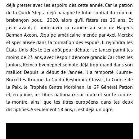
déjà prester avec les espoirs dès cette année. Car le patron
de la Quick Step a déjà paraphé le futur contrat du coureur
brabançon pour… 2020, alors qu’il fêtera ses 20 ans. Et
juste avant, il poursuivra sa carrière au sein de Hagens
Berman Axeon, l’équipe américaine menée par Axel Merckx
et spécialisée dans la formation des espoirs. Il rejoindra les
États-Unis dès le 1er août pour débuter se lancer parmi les
moins de 23 ans, avec l’espoir d’encore grandir. Car chez les
juniors, Remco Evenepoel semble déjà trop grand dans son
maillot. Depuis le début de l’année, il a remporté Kuurne-
Bruxelles-Kuurne, la Guido Reybrouck Classic, la Course de
la Paix, le Trophée Centre Morbihan, le GP Général Patton
et, en prime, les titres nationaux sur route et sur le contre-
la-montre, ainsi que les titres européens dans les deux
disciplines. À seulement 18 ans, il est déjà un ogre.