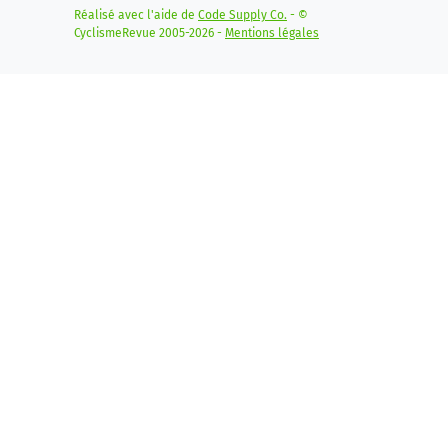
Réalisé avec l'aide de
Code Supply Co.
- ©
CyclismeRevue 2005-2026 -
Mentions légales