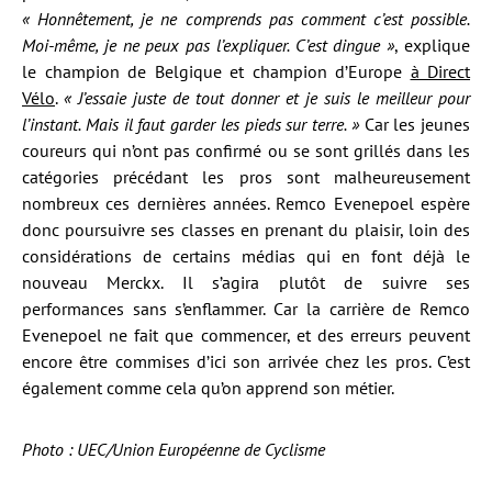
« Honnêtement, je ne comprends pas comment c’est possible.
Moi-même, je ne peux pas l’expliquer. C’est dingue »
, explique
le champion de Belgique et champion d’Europe
à Direct
Vélo
.
« J’essaie juste de tout donner et je suis le meilleur pour
l’instant. Mais il faut garder les pieds sur terre. »
Car les jeunes
coureurs qui n’ont pas confirmé ou se sont grillés dans les
catégories précédant les pros sont malheureusement
nombreux ces dernières années. Remco Evenepoel espère
donc poursuivre ses classes en prenant du plaisir, loin des
considérations de certains médias qui en font déjà le
nouveau Merckx. Il s’agira plutôt de suivre ses
performances sans s’enflammer. Car la carrière de Remco
Evenepoel ne fait que commencer, et des erreurs peuvent
encore être commises d’ici son arrivée chez les pros. C’est
également comme cela qu’on apprend son métier.
Photo : UEC/Union Européenne de Cyclisme