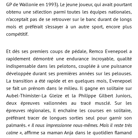
GP de Wallonie en 1993). Le jeune joueur, qui avait pourtant
obtenu une sélection parmi toutes les équipes nationales,
n’acceptait pas de se retrouver sur le banc durant de longs
mois et préférait s’essayer à un autre sport, encore plus
compétitif.
Et dès ses premiers coups de pédale, Remco Evenepoel a
rapidement démontré une endurance incroyable, qualité
indispensable dans les pelotons, couplée à une puissance
développée durant ses premières années sur les pelouses.
La transition a été rapide et en quelques mois, Evenepoel
se fait un prénom dans le milieu. Il gagne en solitaire sur
Aubel-Thimister-La Gleize et la Philippe Gilbert Juniors,
deux épreuves vallonnées au tracé musclé. Sur les
épreuves régionales, il enchaîne les courses en solitaire,
préférant tracer de longues sorties seul pour garnir son
palmarès.
« Il nous impressionne nous-mêmes. Mais il reste très
calme »
, affirme sa maman Anja dans le quotidien flamand