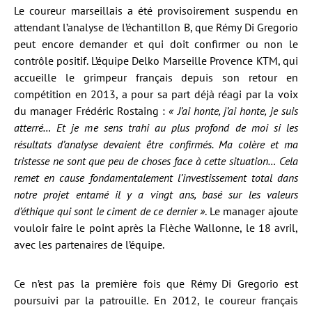
Le coureur marseillais a été provisoirement suspendu en
attendant l’analyse de l’échantillon B, que Rémy Di Gregorio
peut encore demander et qui doit confirmer ou non le
contrôle positif. L’équipe Delko Marseille Provence KTM, qui
accueille le grimpeur français depuis son retour en
compétition en 2013, a pour sa part déjà réagi par la voix
du manager Frédéric Rostaing :
« J’ai honte, j’ai honte, je suis
atterré… Et je me sens trahi au plus profond de moi si les
résultats d’analyse devaient être confirmés. Ma colère et ma
tristesse ne sont que peu de choses face à cette situation… Cela
remet en cause fondamentalement l’investissement total dans
notre projet entamé il y a vingt ans, basé sur les valeurs
d’éthique qui sont le ciment de ce dernier »
. Le manager ajoute
vouloir faire le point après la Flèche Wallonne, le 18 avril,
avec les partenaires de l’équipe.
Ce n’est pas la première fois que Rémy Di Gregorio est
poursuivi par la patrouille. En 2012, le coureur français