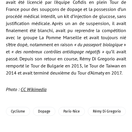
avait été licencié par l’équipe Cofidis en plein Tour de
France pour des soupçons de dopage et la possession d’un
procédé médical interdit, un kit d’injection de glucose, sans
justification médicale. Après un an de suspension, il avait
finalement été blanchi, avait pu reprendre la compétition
avec le groupe La Pomme Marseille et avait toujours nié
s’être dopé, notamment en raison
« du passeport biologique
»
et
« des nombreux contrôles antidopage négatifs »
qu’il avait
passé. Depuis son retour en course, Rémy Di Gregorio avait
remporté le Tour de Bulgarie en 2013, le Tour de Taïwan en
2014 et avait terminé deuxième du Tour d’Almaty en 2017.
Photo :
CC Wikimedia
Cyclisme
Dopage
Paris-Nice
Rémy Di Gregorio