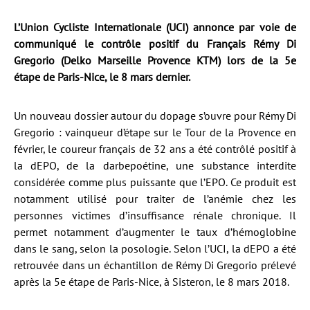
L’Union Cycliste Internationale (UCI) annonce par voie de
communiqué le contrôle positif du Français Rémy Di
Gregorio (Delko Marseille Provence KTM) lors de la 5e
étape de Paris-Nice, le 8 mars dernier.
Un nouveau dossier autour du dopage s’ouvre pour Rémy Di
Gregorio : vainqueur d’étape sur le Tour de la Provence en
février, le coureur français de 32 ans a été contrôlé positif à
la dEPO, de la darbepoétine, une substance interdite
considérée comme plus puissante que l’EPO. Ce produit est
notamment utilisé pour traiter de l’anémie chez les
personnes victimes d’insuffisance rénale chronique. Il
permet notamment d’augmenter le taux d’hémoglobine
dans le sang, selon la posologie. Selon l’UCI, la dEPO a été
retrouvée dans un échantillon de Rémy Di Gregorio prélevé
après la 5e étape de Paris-Nice, à Sisteron, le 8 mars 2018.