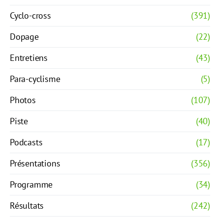
Cyclo-cross
(391)
Dopage
(22)
Entretiens
(43)
Para-cyclisme
(5)
Photos
(107)
Piste
(40)
Podcasts
(17)
Présentations
(356)
Programme
(34)
Résultats
(242)