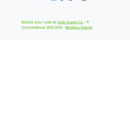
Réalisé avec l'aide de
Code Supply Co.
- ©
CyclismeRevue 2005-2026 -
Mentions légales