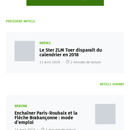
PRÉCÉDENT ARTICLE
BRÈVES
Le Ster ZLM Toer disparaît du
calendrier en 2018
11 avril 2018
2 minutes de lecture
ARTICLE SUIVANT
WEBZINE
Enchaîner Paris-Roubaix et la
Flèche Brabançonne : mode
d’emploi
11 avril 2018
4 minutes de lecture