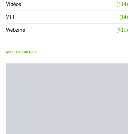
Vidéos
(314)
VTT
(14)
Webzine
(410)
ARTICLES SIMILAIRES