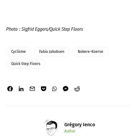
Photo : Sigfrid Eggers/Quick Step Floors
Cyclisme
Fabio Jakobsen
Nokere-Koerse
Quick Step Floors
Grégory Ienco
Author