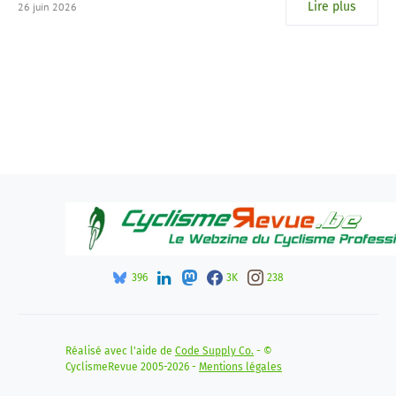
Lire plus
26 juin 2026
396
3K
238
Réalisé avec l'aide de
Code Supply Co.
- ©
CyclismeRevue 2005-2026 -
Mentions légales