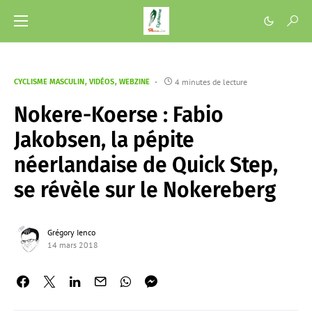
4 minutes de lecture
CYCLISME MASCULIN
VIDÉOS
WEBZINE
Nokere-Koerse : Fabio
Jakobsen, la pépite
néerlandaise de Quick Step,
se révèle sur le Nokereberg
Grégory Ienco
14 mars 2018