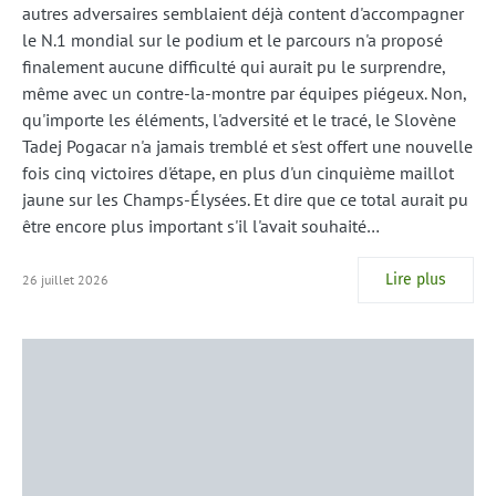
autres adversaires semblaient déjà content d'accompagner
le N.1 mondial sur le podium et le parcours n'a proposé
finalement aucune difficulté qui aurait pu le surprendre,
même avec un contre-la-montre par équipes piégeux. Non,
qu'importe les éléments, l'adversité et le tracé, le Slovène
Tadej Pogacar n'a jamais tremblé et s'est offert une nouvelle
fois cinq victoires d'étape, en plus d'un cinquième maillot
jaune sur les Champs-Élysées. Et dire que ce total aurait pu
être encore plus important s'il l'avait souhaité…
Lire plus
26 juillet 2026