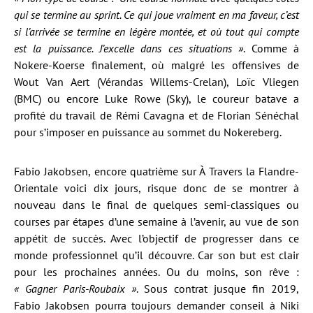
qui se termine au sprint. Ce qui joue vraiment en ma faveur, c’est
si l’arrivée se termine en légère montée, et où tout qui compte
est la puissance. J’excelle dans ces situations »
. Comme à
Nokere-Koerse finalement, où malgré les offensives de
Wout Van Aert (Vérandas Willems-Crelan), Loïc Vliegen
(BMC) ou encore Luke Rowe (Sky), le coureur batave a
profité du travail de Rémi Cavagna et de Florian Sénéchal
pour s’imposer en puissance au sommet du Nokereberg.
Fabio Jakobsen, encore quatrième sur À Travers la Flandre-
Orientale voici dix jours, risque donc de se montrer à
nouveau dans le final de quelques semi-classiques ou
courses par étapes d’une semaine à l’avenir, au vue de son
appétit de succès. Avec l’objectif de progresser dans ce
monde professionnel qu’il découvre. Car son but est clair
pour les prochaines années. Ou du moins, son rêve :
« Gagner Paris-Roubaix »
. Sous contrat jusque fin 2019,
Fabio Jakobsen pourra toujours demander conseil à Niki