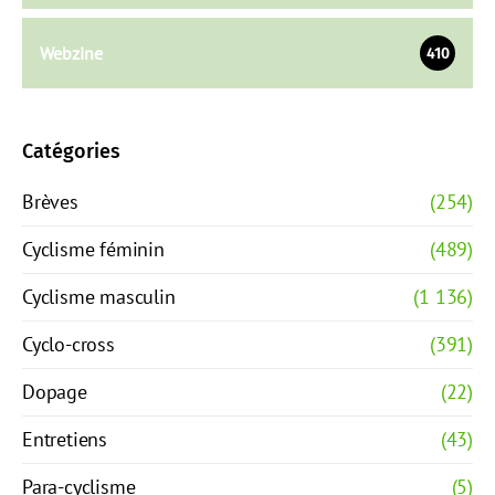
Webzine
410
Catégories
Brèves
(254)
Cyclisme féminin
(489)
Cyclisme masculin
(1 136)
Cyclo-cross
(391)
Dopage
(22)
Entretiens
(43)
Para-cyclisme
(5)