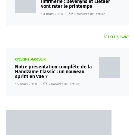
Infirmerie : Devenyns et Lietaer
vont rater le printemps
14 mars 2018
2 minutes de lecture
ARTICLE SUIVANT
CYCLISME MASCULIN
Notre présentation complète de la
Handzame Classic : un nouveau
sprint en vue ?
15 mars 2018
3 minutes de lecture