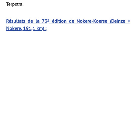
Terpstra.
e
Résultats de la 73
édition de Nokere-Koerse (Deinze >
Nokere, 191,1 km) :