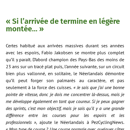
« Si l’arrivée de termine en légère
montée… »
Certes habitué aux arrivées massives durant ses années
avec les espoirs, Fabio Jakobsen se montre plus complet
qu’il y paraît. D’abord champion des Pays-Bas des moins de
23 ans sur un tracé plat puis, l’année suivante, sur un circuit
bien plus vallonné, en solitaire, le Néerlandais démontre
qu’il peut forger son palmarès au caractère, et pas
seulement à la force des cuisses.
« Je sais que j’ai une bonne
pointe de vitesse, donc je dois me concentrer là-dessus, mais je
me développe également en tant que coureur. Si je peux gagner
des sprints, c’est mon objectif, mais je sais qu’il y a une grande
différence entre les courses pour les espoirs et les
professionnels »
, ajoute le Néerlandais à PezCyclingNews.
« Mon type de course ? Une course normale avec quelques côtes