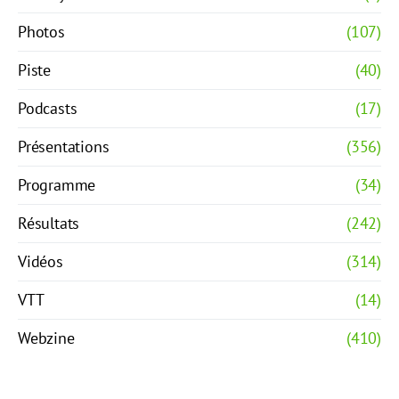
Photos
(107)
Piste
(40)
Podcasts
(17)
Présentations
(356)
Programme
(34)
Résultats
(242)
Vidéos
(314)
VTT
(14)
Webzine
(410)