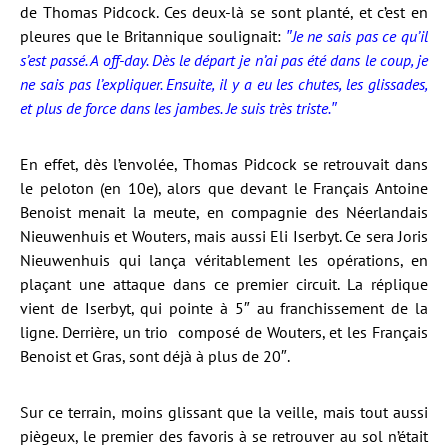
de Thomas Pidcock. Ces deux-là se sont planté, et c’est en
pleures que le Britannique soulignait:
″Je ne sais pas ce qu’il
s’est passé. A off-day. Dès le départ je n’ai pas été dans le coup, je
ne sais pas l’expliquer. Ensuite, il y a eu les chutes, les glissades,
et plus de force dans les jambes. Je suis très triste.″
En effet, dès l’envolée, Thomas Pidcock se retrouvait dans
le peloton (en 10e), alors que devant le Français Antoine
Benoist menait la meute, en compagnie des Néerlandais
Nieuwenhuis et Wouters, mais aussi Eli Iserbyt. Ce sera Joris
Nieuwenhuis qui lança véritablement les opérations, en
plaçant une attaque dans ce premier circuit. La réplique
vient de Iserbyt, qui pointe à 5″ au franchissement de la
ligne. Derrière, un trio composé de Wouters, et les Français
Benoist et Gras, sont déjà à plus de 20″.
Sur ce terrain, moins glissant que la veille, mais tout aussi
piègeux, le premier des favoris à se retrouver au sol n’était