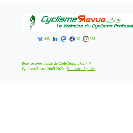
396
3K
238
Réalisé avec l'aide de
Code Supply Co.
- ©
CyclismeRevue 2005-2026 -
Mentions légales