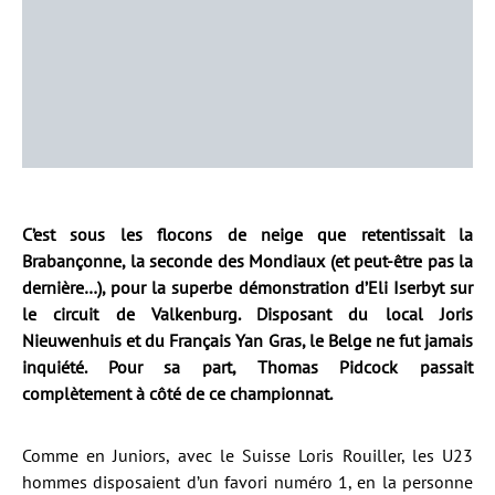
C’est sous les flocons de neige que retentissait la
Brabançonne, la seconde des Mondiaux (et peut-être pas la
dernière…), pour la superbe démonstration d’Eli Iserbyt sur
le circuit de Valkenburg. Disposant du local Joris
Nieuwenhuis et du Français Yan Gras, le Belge ne fut jamais
inquiété. Pour sa part, Thomas Pidcock passait
complètement à côté de ce championnat.
Comme en Juniors, avec le Suisse Loris Rouiller, les U23
hommes disposaient d’un favori numéro 1, en la personne