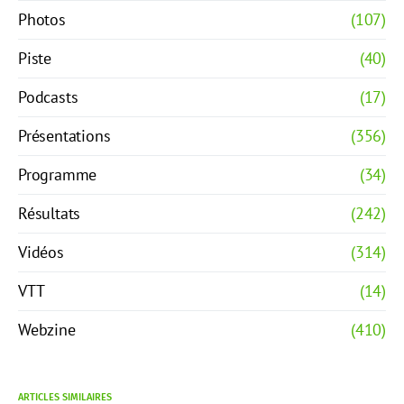
Photos
(107)
Piste
(40)
Podcasts
(17)
Présentations
(356)
Programme
(34)
Résultats
(242)
Vidéos
(314)
VTT
(14)
Webzine
(410)
ARTICLES SIMILAIRES