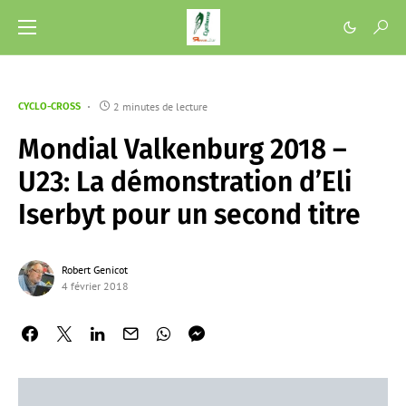
2 minutes de lecture
CYCLO-CROSS
Mondial Valkenburg 2018 –
U23: La démonstration d’Eli
Iserbyt pour un second titre
Robert Genicot
4 février 2018