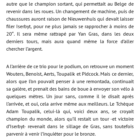
autre que le champion sortant, qui permettait au Belge de
revenir dans les roues. Un changement de machine, puis de
chaussures auront raison de Nieuwenhuis qui devait laisser
filer Iserbyt, pour ne plus jamais se rapprocher à moins de
20″. Il sera même rattrapé par Yan Gras, dans les deux
derniers tours, mais aura quand même la force d’aller
chercher l’argent.
A l’arrière de ce trio pour le podium, on retrouve un moment
Wouters, Benoist, Aerts, Toupalik et Pidcock. Mais ce dernier,
alors que l’on pouvait penser à une remontada, continuait
sa galère, et prenait des bains de boue à envoyer son vélo à
quelques mètres. Un jour sans, comme il le disait après
l’arrivée, et oui, cela arrive même aux meilleurs. Le Tchèque
Adam Toupalik, celui-là qui, voici deux ans, se croyait
champion du monde, alors qu’il restait un tour -et victoire
d’Iserbyt- revenait dans le sillage de Gras, sans toutefois
parvenir à venir l’inquiéter pour le bronze.