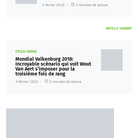
3 février 2018
2 minutes de lecture
ARTICLE SUIVANT
CYCLO-CROSS
Mondial Valkenburg 2018:
Incroyable scénario qui voit Wout
Van Aert s’imposer pour la
troisième fois de rang
4 février 2018
3 minutes de lecture