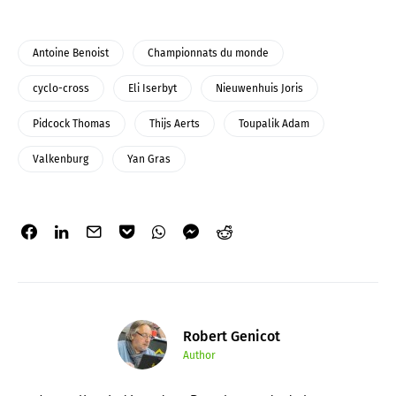
Antoine Benoist
Championnats du monde
cyclo-cross
Eli Iserbyt
Nieuwenhuis Joris
Pidcock Thomas
Thijs Aerts
Toupalik Adam
Valkenburg
Yan Gras
Robert Genicot
Author