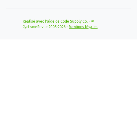
Réalisé avec l'aide de
Code Supply Co.
- ©
CyclismeRevue 2005-2026 -
Mentions légales