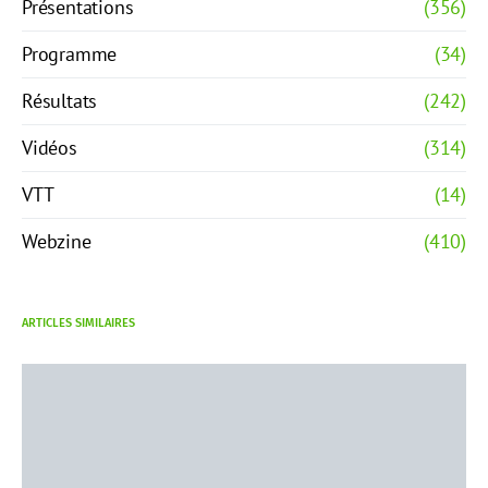
Présentations
(356)
Programme
(34)
Résultats
(242)
Vidéos
(314)
VTT
(14)
Webzine
(410)
ARTICLES SIMILAIRES