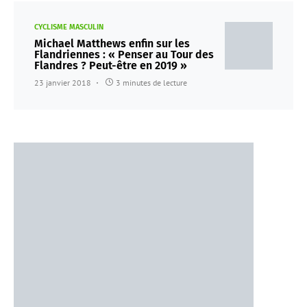
CYCLISME MASCULIN
Michael Matthews enfin sur les
Flandriennes : « Penser au Tour des
Flandres ? Peut-être en 2019 »
23 janvier 2018
3 minutes de lecture