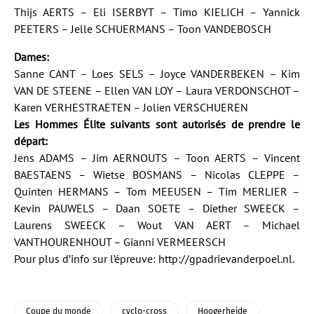
Thijs AERTS – Eli ISERBYT – Timo KIELICH – Yannick
PEETERS – Jelle SCHUERMANS – Toon VANDEBOSCH
Dames:
Sanne CANT – Loes SELS – Joyce VANDERBEKEN – Kim
VAN DE STEENE – Ellen VAN LOY – Laura VERDONSCHOT –
Karen VERHESTRAETEN – Jolien VERSCHUEREN
Les Hommes Élite suivants sont autorisés de prendre le
départ:
Jens ADAMS – Jim AERNOUTS – Toon AERTS – Vincent
BAESTAENS – Wietse BOSMANS – Nicolas CLEPPE –
Quinten HERMANS – Tom MEEUSEN – Tim MERLIER –
Kevin PAUWELS – Daan SOETE – Diether SWEECK –
Laurens SWEECK – Wout VAN AERT – Michael
VANTHOURENHOUT – Gianni VERMEERSCH
Pour plus d’info sur l’épreuve:
http://gpadrievanderpoel.nl
.
Coupe du monde
cyclo-cross
Hoogerheide