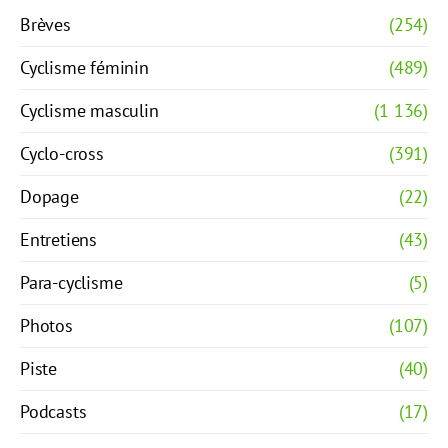
Brèves
(254)
Cyclisme féminin
(489)
Cyclisme masculin
(1 136)
Cyclo-cross
(391)
Dopage
(22)
Entretiens
(43)
Para-cyclisme
(5)
Photos
(107)
Piste
(40)
Podcasts
(17)