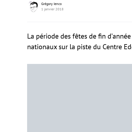
Grégory Ienco
1 janvier 2018
La période des fêtes de fin d’année
nationaux sur la piste du Centre E