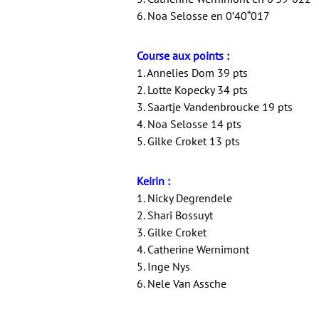
6. Noa Selosse en 0’40“017
Course aux points :
1. Annelies Dom 39 pts
2. Lotte Kopecky 34 pts
3. Saartje Vandenbroucke 19 pts
4. Noa Selosse 14 pts
5. Gilke Croket 13 pts
Keirin :
1. Nicky Degrendele
2. Shari Bossuyt
3. Gilke Croket
4. Catherine Wernimont
5. Inge Nys
6. Nele Van Assche