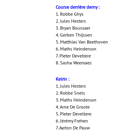
Course derrière derny :
1. Robbe Ghys
2. Jules Hesters
3. Bryan Boussaer
4. Gerben Thijssen
5. Matthias Van Beethoven
6. Maths Heinderson
7. Pieter Develtere
8. Sasha Weemaes
Keirin :
1. Jules Hesters
2. Robbe Snels
3. Maths Heinderson
4. Arne De Groote
5. Pieter Develtere
6. Jérémy Frehen
7. Ayrton De Pauw