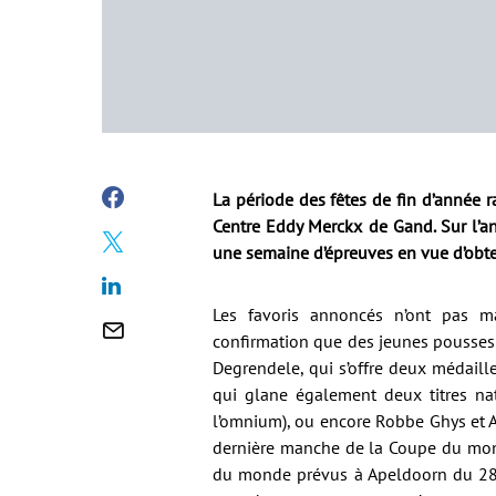
La période des fêtes de fin d’année 
Centre Eddy Merckx de Gand. Sur l’an
une semaine d’épreuves en vue d’obten
Les favoris annoncés n’ont pas 
confirmation que des jeunes pousses a
Degrendele, qui s’offre deux médaille
qui glane également deux titres na
l’omnium), ou encore Robbe Ghys et A
dernière manche de la Coupe du mond
du monde prévus à Apeldoorn du 28 f