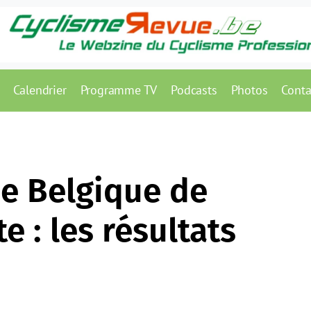
Calendrier
Programme TV
Podcasts
Photos
Conta
e Belgique de
e : les résultats