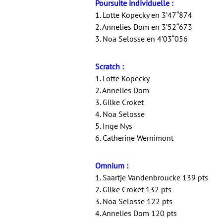
Poursuite individuelle :
1. Lotte Kopecky en 3’47“874
2. Annelies Dom en 3’52“673
3. Noa Selosse en 4’03“056
Scratch :
1. Lotte Kopecky
2. Annelies Dom
3. Gilke Croket
4. Noa Selosse
5. Inge Nys
6. Catherine Wernimont
Omnium :
1. Saartje Vandenbroucke 139 pts
2. Gilke Croket 132 pts
3. Noa Selosse 122 pts
4. Annelies Dom 120 pts