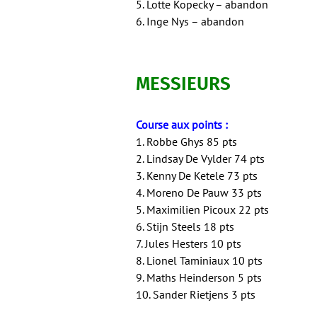
5. Lotte Kopecky – abandon
6. Inge Nys – abandon
MESSIEURS
Course aux points :
1. Robbe Ghys 85 pts
2. Lindsay De Vylder 74 pts
3. Kenny De Ketele 73 pts
4. Moreno De Pauw 33 pts
5. Maximilien Picoux 22 pts
6. Stijn Steels 18 pts
7. Jules Hesters 10 pts
8. Lionel Taminiaux 10 pts
9. Maths Heinderson 5 pts
10. Sander Rietjens 3 pts