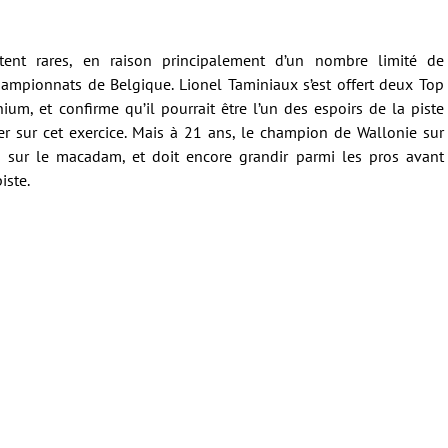
tent rares, en raison principalement d’un nombre limité de
hampionnats de Belgique. Lionel Taminiaux s’est offert deux Top
ium, et confirme qu’il pourrait être l’un des espoirs de la piste
iver sur cet exercice. Mais à 21 ans, le champion de Wallonie sur
s sur le macadam, et doit encore grandir parmi les pros avant
iste.