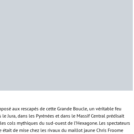
imposé aux rescapés de cette Grande Boucle, un véritable feu
s le Jura, dans les Pyrénées et dans le Massif Central prédisait
 les cols mythiques du sud-ouest de l’Hexagone. Les spectateurs
me était de mise chez les rivaux du maillot jaune Chris Froome