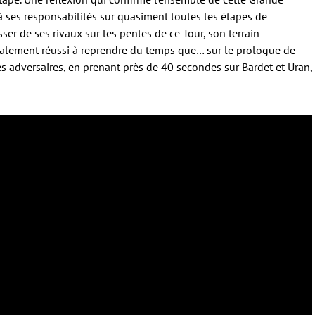
 à ses responsabilités sur quasiment toutes les étapes de
er de ses rivaux sur les pentes de ce Tour, son terrain
 finalement réussi à reprendre du temps que… sur le prologue de
ses adversaires, en prenant près de 40 secondes sur Bardet et Uran,