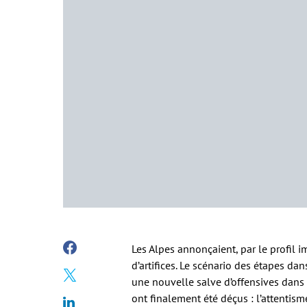
Les Alpes annonçaient, par le profil 
d’artifices. Le scénario des étapes dan
une nouvelle salve d’offensives dans
ont finalement été déçus : l’attentis