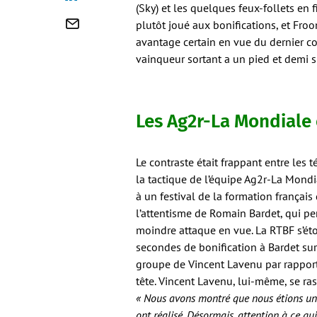
(Sky) et les quelques feux-follets en f
plutôt joué aux bonifications, et Fro
avantage certain en vue du dernier con
vainqueur sortant a un pied et demi 
Les Ag2r-La Mondiale 
Le contraste était frappant entre les 
la tactique de l’équipe Ag2r-La Mondi
à un festival de la formation français 
l’attentisme de Romain Bardet, qui pe
moindre attaque en vue. La RTBF s’éto
secondes de bonification à Bardet sur l
groupe de Vincent Lavenu par rapport 
tête. Vincent Lavenu, lui-même, se ra
« Nous avons montré que nous étions un vr
ont réalisé. Désormais, attention à ce qu