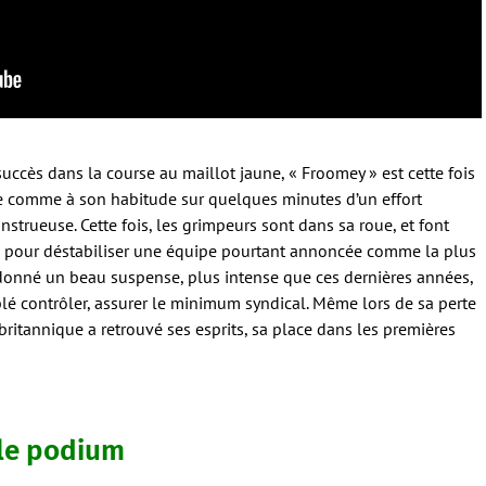
succès dans la course au maillot jaune, « Froomey » est cette fois
nce comme à son habitude sur quelques minutes d’un effort
strueuse. Cette fois, les grimpeurs sont dans sa roue, et font
, pour déstabiliser une équipe pourtant annoncée comme la plus
a donné un beau suspense, plus intense que ces dernières années,
lé contrôler, assurer le minimum syndical. Même lors de sa perte
britannique a retrouvé ses esprits, sa place dans les premières
 le podium