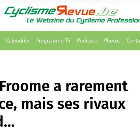
Calendrier
Programme TV
Podcasts
Photos
Conta
: Froome a rarement
ce, mais ses rivaux
d…