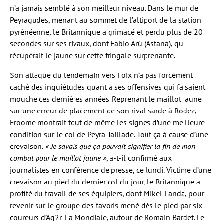
n’a jamais semblé à son meilleur niveau. Dans le mur de
Peyragudes, menant au sommet de l’altiport de la station
pyrénéenne, le Britannique a grimacé et perdu plus de 20
secondes sur ses rivaux, dont Fabio Arù (Astana), qui
récupérait le jaune sur cette fringale surprenante.
Son attaque du lendemain vers Foix n’a pas forcément
caché des inquiétudes quant à ses offensives qui faisaient
mouche ces dernières années. Reprenant le maillot jaune
sur une erreur de placement de son rival sarde à Rodez,
Froome montrait tout de même les signes d’une meilleure
condition sur le col de Peyra Taillade. Tout ça à cause d’une
crevaison.
« Je savais que ça pouvait signifier la fin de mon
combat pour le maillot jaune »
, a-t-il confirmé aux
journalistes en conférence de presse, ce lundi. Victime d’une
crevaison au pied du dernier col du jour, le Britannique a
profité du travail de ses équipiers, dont Mikel Landa, pour
revenir sur le groupe des favoris mené dès le pied par six
coureurs d’Ag2r-La Mondiale, autour de Romain Bardet. Le