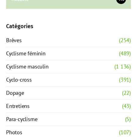
Catégories
Brèves
(254)
Cyclisme féminin
(489)
Cyclisme masculin
(1 136)
Cyclo-cross
(391)
Dopage
(22)
Entretiens
(43)
Para-cyclisme
(5)
Photos
(107)