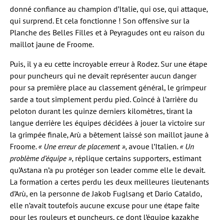
donné confiance au champion d’Italie, qui ose, qui attaque,
qui surprend. Et cela fonctionne ! Son offensive sur la
Planche des Belles Filles et à Peyragudes ont eu raison du
maillot jaune de Froome.
Puis, il y a eu cette incroyable erreur à Rodez. Sur une étape
pour puncheurs qui ne devait représenter aucun danger
pour sa première place au classement général, le grimpeur
sarde a tout simplement perdu pied. Coincé à l’arrière du
peloton durant les quinze derniers kilomètres, tirant la
langue derrière les équipes décidées à jouer la victoire sur
la grimpée finale, Arù a bêtement laissé son maillot jaune à
Froome.
« Une erreur de placement »
, avoue l’Italien.
« Un
problème d’équipe »
, réplique certains supporters, estimant
qu’Astana n’a pu protéger son leader comme elle le devait.
La formation a certes perdu les deux meilleures lieutenants
d’Arù, en la personne de Jakob Fuglsang et Dario Cataldo,
elle n’avait toutefois aucune excuse pour une étape faite
pour les rouleurs et puncheurs, ce dont l’équipe kazakhe