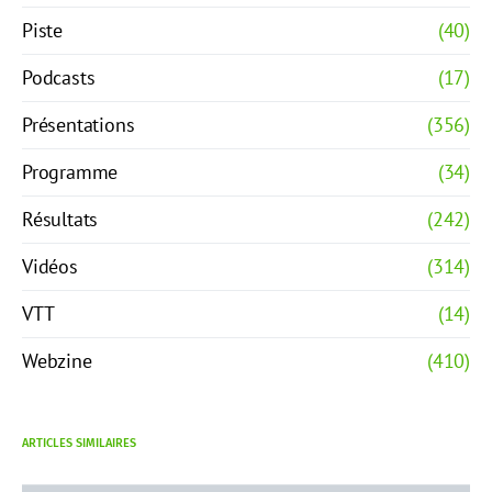
Piste
(40)
Podcasts
(17)
Présentations
(356)
Programme
(34)
Résultats
(242)
Vidéos
(314)
VTT
(14)
Webzine
(410)
ARTICLES SIMILAIRES