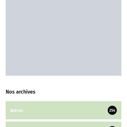
Nos archives
Brèves
254