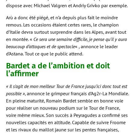
dispose avec Michael Valgren et Andriy Grivko par exemple.
Arù a donc été piégé, et n’a depuis plus fait le moindre
remous. Les occasions étaient certes rares, le champion
d’Italie devra surtout surprendre dans les Alpes, avant tout
en montée. «
Ce sera une semaine difficile, je pense qu’il y aura
beaucoup d’attaques et de spectacle
« , annonce le leader
d’Astana. Tout ce que le public attend.
Bardet a de l’ambition et doit
l’affirmer
« Il s’agit de mon meilleur Tour de France jusqu’ici donc tout est
possible »
, annonce le grimpeur français d’Ag2r-La Mondiale.
En pleine maturité, Romain Bardet semble en bonne voie
pour réaliser un nouveau podium sur le Tour de France,
voire même mieux. Son succès à Peyragudes a confirmé ses
nouvelles capacités en altitude. Capable de suivre Froome
et les rivaux du maillot jaune sur les pentes françaises,