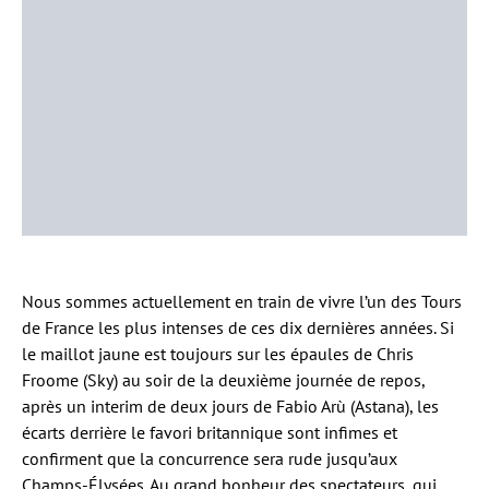
Nous sommes actuellement en train de vivre l’un des Tours
de France les plus intenses de ces dix dernières années. Si
le maillot jaune est toujours sur les épaules de Chris
Froome (Sky) au soir de la deuxième journée de repos,
après un interim de deux jours de Fabio Arù (Astana), les
écarts derrière le favori britannique sont infimes et
confirment que la concurrence sera rude jusqu’aux
Champs-Élysées. Au grand bonheur des spectateurs, qui