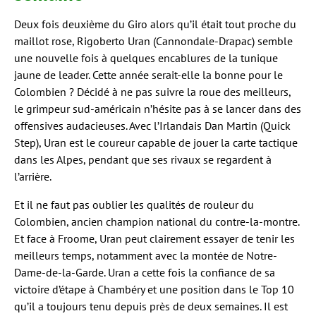
Deux fois deuxième du Giro alors qu’il était tout proche du
maillot rose, Rigoberto Uran (Cannondale-Drapac) semble
une nouvelle fois à quelques encablures de la tunique
jaune de leader. Cette année serait-elle la bonne pour le
Colombien ? Décidé à ne pas suivre la roue des meilleurs,
le grimpeur sud-américain n’hésite pas à se lancer dans des
offensives audacieuses. Avec l’Irlandais Dan Martin (Quick
Step), Uran est le coureur capable de jouer la carte tactique
dans les Alpes, pendant que ses rivaux se regardent à
l’arrière.
Et il ne faut pas oublier les qualités de rouleur du
Colombien, ancien champion national du contre-la-montre.
Et face à Froome, Uran peut clairement essayer de tenir les
meilleurs temps, notamment avec la montée de Notre-
Dame-de-la-Garde. Uran a cette fois la confiance de sa
victoire d’étape à Chambéry et une position dans le Top 10
qu’il a toujours tenu depuis près de deux semaines. Il est