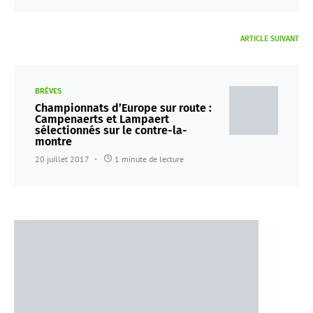
ARTICLE SUIVANT
BRÈVES
Championnats d’Europe sur route :
Campenaerts et Lampaert
sélectionnés sur le contre-la-
montre
20 juillet 2017
1 minute de lecture