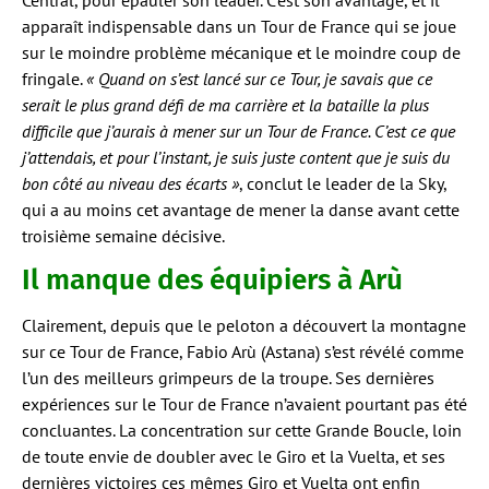
Central, pour épauler son leader. C’est son avantage, et il
apparaît indispensable dans un Tour de France qui se joue
sur le moindre problème mécanique et le moindre coup de
fringale.
« Quand on s’est lancé sur ce Tour, je savais que ce
serait le plus grand défi de ma carrière et la bataille la plus
difficile que j’aurais à mener sur un Tour de France. C’est ce que
j’attendais, et pour l’instant, je suis juste content que je suis du
bon côté au niveau des écarts »
, conclut le leader de la Sky,
qui a au moins cet avantage de mener la danse avant cette
troisième semaine décisive.
Il manque des équipiers à Arù
Clairement, depuis que le peloton a découvert la montagne
sur ce Tour de France, Fabio Arù (Astana) s’est révélé comme
l’un des meilleurs grimpeurs de la troupe. Ses dernières
expériences sur le Tour de France n’avaient pourtant pas été
concluantes. La concentration sur cette Grande Boucle, loin
de toute envie de doubler avec le Giro et la Vuelta, et ses
dernières victoires ces mêmes Giro et Vuelta ont enfin