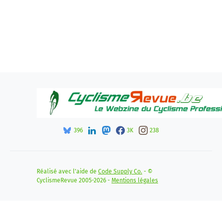
396
3K
238
Réalisé avec l'aide de
Code Supply Co.
- ©
CyclismeRevue 2005-2026 -
Mentions légales