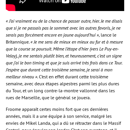
« J’ai vraiment eu de la chance de passer outre, hier. Je me disais
que si je ne passais pas le sommet avec les autres favoris, je ne
serais pas forcément encore en jaune aujourd’hui »
, lance le
Britannique.
« Je me sens de mieux en mieux au fur et à mesure
que la course se poursuit. Même l’étape d’hier (vers Le Puy-en-
Velay), je me sentais plutôt bien, et heureusement, c’est un signe
que j’ai le bon timing et que je suis arrivé très frais dans ce Tour.
J’espère que durant cette troisième semaine, je serai à mon
meilleur niveau »
. C’est en effet durant cette troisième
semaine, avec deux étapes alpestres parmi les plus dures
du Tour, et un long contre-la-montre vallonné dans les
rues de Marseille, que le général se jouera.
Froome apparaît certes moins fort que ces dernières
années, mais il a une équipe à son service, malgré les
envies de Mikel Landa, qui a dû se rétracter dans le Massif