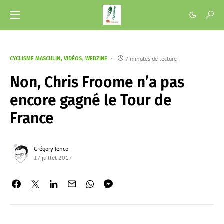
7 minutes de lecture
CYCLISME MASCULIN
VIDÉOS
WEBZINE
Non, Chris Froome n’a pas
encore gagné le Tour de
France
Grégory Ienco
17 juillet 2017