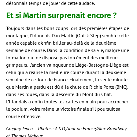
désormais temps de jouer de cette audace.
Et si Martin surprenait encore ?
Toujours dans les bons coups lors des premières étapes de
montagne, l’Irlandais Dan Martin (Quick Step) semble cette
année capable d’enfin briller au-delà de la deuxième
semaine de course. Dans la condition de sa vie, malgré une
formation qui ne dispose pas forcément des meilleurs
grimpeurs, l’ancien vainqueur de Liège-Bastogne-Liège est
celui qui a réalisé la meilleure course durant la deuxième
semaine de ce Tour de France. Finalement, la seule minute
que Martin a perdu est dû à la chute de Richie Porte (BMC),
dans ses roues, dans la descente du Mont du Chat.
L’Irlandais a enfin toutes les cartes en main pour accrocher
le podium, voire même la victoire finale s’il poursuit sa
course offensive.
Grégory Ienco – Photos : A.S.O./Tour de France/Alex Broadway
et Thomas Maheux