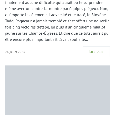
finalement aucune difficulté qui aurait pu le surprendre,
même avec un contre-la-montre par équipes piégeux. Non,
qu'importe les éléments, l'adversité et le tracé, le Slovène
Tadej Pogacar n'a jamais tremblé et s'est offert une nouvelle
fois cinq victoires d'étape, en plus d'un cinquième maillot
jaune sur les Champs-Élysées. Et dire que ce total aurait pu
être encore plus important s'il l'avait souhaité…
Lire plus
26 juillet 2026