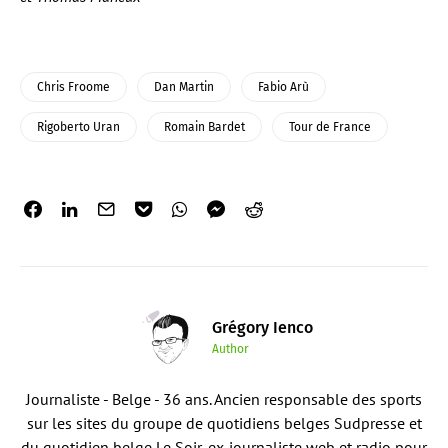
Chris Froome
Dan Martin
Fabio Arù
Rigoberto Uran
Romain Bardet
Tour de France
Grégory Ienco
Author
Journaliste - Belge - 36 ans. Ancien responsable des sports
sur les sites du groupe de quotidiens belges Sudpresse et
du quotidien belge Le Soir, ex-journaliste web et radio pour