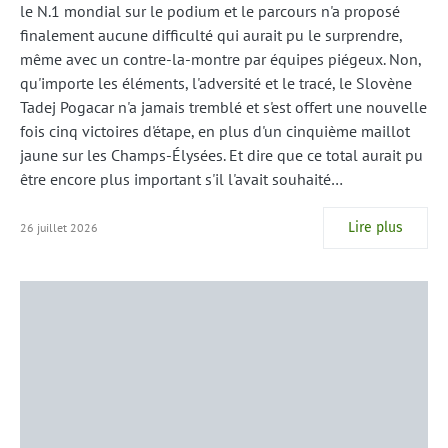
le N.1 mondial sur le podium et le parcours n'a proposé
finalement aucune difficulté qui aurait pu le surprendre,
même avec un contre-la-montre par équipes piégeux. Non,
qu'importe les éléments, l'adversité et le tracé, le Slovène
Tadej Pogacar n'a jamais tremblé et s'est offert une nouvelle
fois cinq victoires d'étape, en plus d'un cinquième maillot
jaune sur les Champs-Élysées. Et dire que ce total aurait pu
être encore plus important s'il l'avait souhaité…
Lire plus
26 juillet 2026