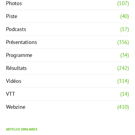
Photos
(107)
Piste
(40)
Podcasts
(17)
Présentations
(356)
Programme
(34)
Résultats
(242)
Vidéos
(314)
VTT
(14)
Webzine
(410)
ARTICLES SIMILAIRES