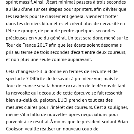
sprint massif. Ainsi, l’écart minimal passera à trois secondes
au lieu d’une sur ces étapes pour sprinters, afin d’éviter que
les leaders pour le classement général viennent frotter
dans les derniers kilomètres et créent plus de nervosité en
tête de groupe, de peur de perdre quelques secondes
précieuses en vue du général. Un test sera donc mené sur le
Tour de France 2017 afin que les écarts soient désormais
pris au terme de trois secondes d’écart entre deux coureurs,
et non plus une seule comme auparavant.
Cela changera-t-il la donne en termes de sécurité et de
spectacle ? Difficile de le savoir à première vue, mais le
Tour de France sera la bonne occasion de le découvrir, tant
la nervosité qui découle de cette épreuve se fait ressentir
bien au-delà du peloton. L’UCI prend en tout cas des
mesures claires pour l’intérêt des coureurs. C’est à souligner,
même s’il a fallu de nouvelles âpres négociations pour
parvenir à ce résultat. À moins que le président sortant Brian
Cookson veuille réaliser un nouveau coup de