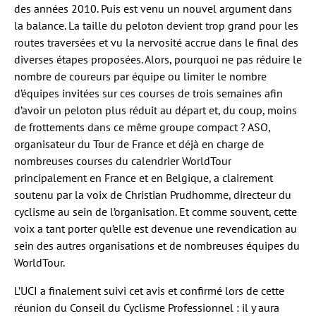
des années 2010. Puis est venu un nouvel argument dans
la balance. La taille du peloton devient trop grand pour les
routes traversées et vu la nervosité accrue dans le final des
diverses étapes proposées. Alors, pourquoi ne pas réduire le
nombre de coureurs par équipe ou limiter le nombre
d’équipes invitées sur ces courses de trois semaines afin
d’avoir un peloton plus réduit au départ et, du coup, moins
de frottements dans ce même groupe compact ? ASO,
organisateur du Tour de France et déjà en charge de
nombreuses courses du calendrier WorldTour
principalement en France et en Belgique, a clairement
soutenu par la voix de Christian Prudhomme, directeur du
cyclisme au sein de l’organisation. Et comme souvent, cette
voix a tant porter qu’elle est devenue une revendication au
sein des autres organisations et de nombreuses équipes du
WorldTour.
L’UCI a finalement suivi cet avis et confirmé lors de cette
réunion du Conseil du Cyclisme Professionnel : il y aura