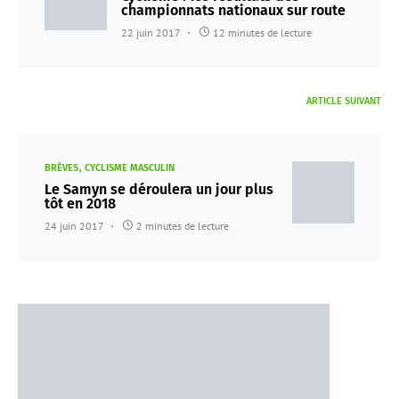
championnats nationaux sur route
22 juin 2017
12 minutes de lecture
ARTICLE SUIVANT
BRÈVES
CYCLISME MASCULIN
Le Samyn se déroulera un jour plus
tôt en 2018
24 juin 2017
2 minutes de lecture