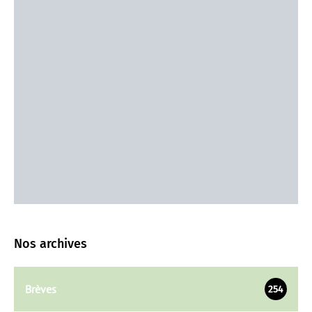
Nos archives
Brèves
254