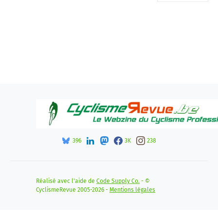
396
3K
238
Réalisé avec l'aide de
Code Supply Co.
- ©
CyclismeRevue 2005-2026 -
Mentions légales