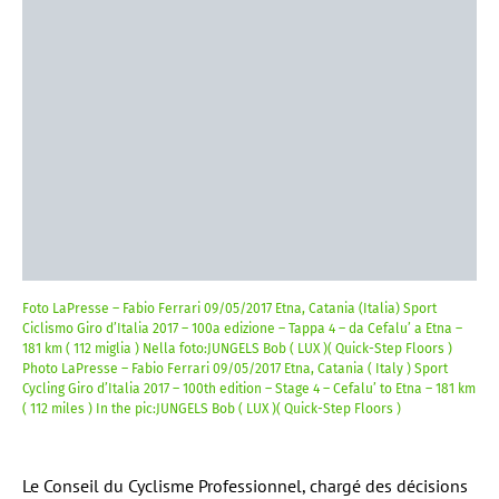
Foto LaPresse – Fabio Ferrari 09/05/2017 Etna, Catania (Italia) Sport
Ciclismo Giro d’Italia 2017 – 100a edizione – Tappa 4 – da Cefalu’ a Etna –
181 km ( 112 miglia ) Nella foto:JUNGELS Bob ( LUX )( Quick-Step Floors )
Photo LaPresse – Fabio Ferrari 09/05/2017 Etna, Catania ( Italy ) Sport
Cycling Giro d’Italia 2017 – 100th edition – Stage 4 – Cefalu’ to Etna – 181 km
( 112 miles ) In the pic:JUNGELS Bob ( LUX )( Quick-Step Floors )
Le Conseil du Cyclisme Professionnel, chargé des décisions