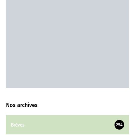
Nos archives
Brèves
254