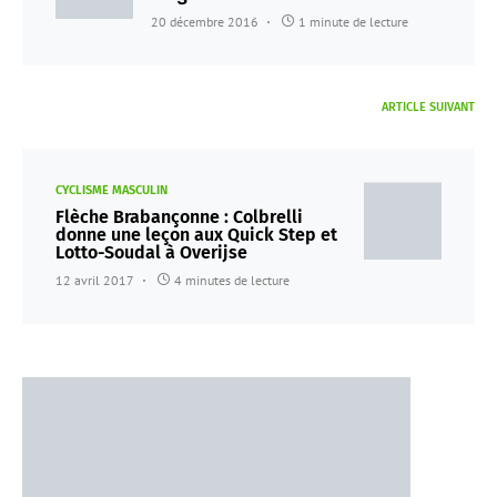
20 décembre 2016
1 minute de lecture
ARTICLE SUIVANT
CYCLISME MASCULIN
Flèche Brabançonne : Colbrelli
donne une leçon aux Quick Step et
Lotto-Soudal à Overijse
12 avril 2017
4 minutes de lecture