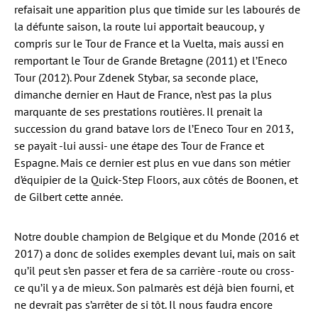
refaisait une apparition plus que timide sur les labourés de
la défunte saison, la route lui apportait beaucoup, y
compris sur le Tour de France et la Vuelta, mais aussi en
remportant le Tour de Grande Bretagne (2011) et l’Eneco
Tour (2012). Pour Zdenek Stybar, sa seconde place,
dimanche dernier en Haut de France, n’est pas la plus
marquante de ses prestations routières. Il prenait la
succession du grand batave lors de l’Eneco Tour en 2013,
se payait -lui aussi- une étape des Tour de France et
Espagne. Mais ce dernier est plus en vue dans son métier
d’équipier de la Quick-Step Floors, aux côtés de Boonen, et
de Gilbert cette année.
Notre double champion de Belgique et du Monde (2016 et
2017) a donc de solides exemples devant lui, mais on sait
qu’il peut s’en passer et fera de sa carrière -route ou cross-
ce qu’il y a de mieux. Son palmarès est déjà bien fourni, et
ne devrait pas s’arrêter de si tôt. Il nous faudra encore