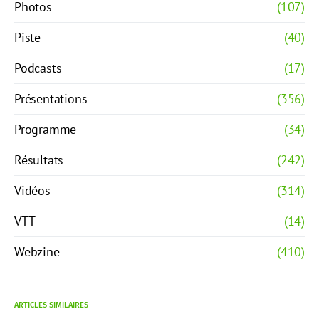
Photos
(107)
Piste
(40)
Podcasts
(17)
Présentations
(356)
Programme
(34)
Résultats
(242)
Vidéos
(314)
VTT
(14)
Webzine
(410)
ARTICLES SIMILAIRES