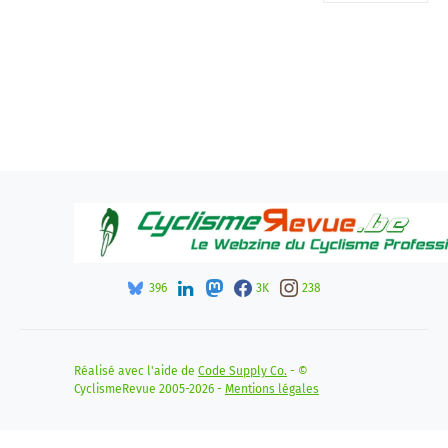
396
3K
238
Réalisé avec l'aide de
Code Supply Co.
- ©
CyclismeRevue 2005-2026 -
Mentions légales