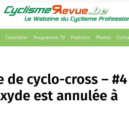
Calendrier
Programme TV
Podcasts
Photos
Conta
de cyclo-cross – #4
oxyde est annulée à