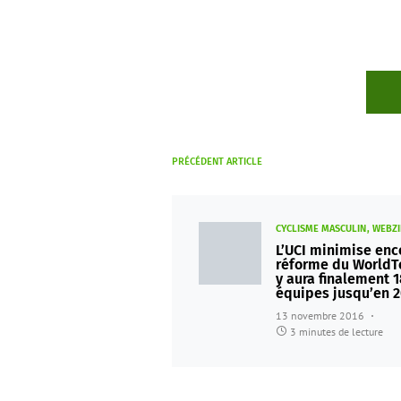
PRÉCÉDENT ARTICLE
CYCLISME MASCULIN
WEBZI
L’UCI minimise enc
réforme du WorldTo
y aura finalement 1
équipes jusqu’en 
13 novembre 2016
3 minutes de lecture