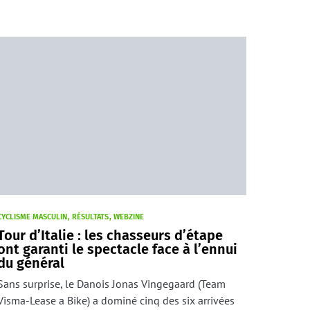
CYCLISME MASCULIN
RÉSULTATS
WEBZINE
Tour d’Italie : les chasseurs d’étape
ont garanti le spectacle face à l’ennui
du général
Sans surprise, le Danois Jonas Vingegaard (Team
Visma-Lease a Bike) a dominé cinq des six arrivées