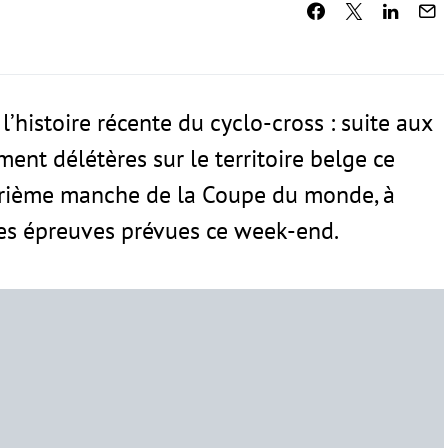
’histoire récente du cyclo-cross : suite aux
ent délétères sur le territoire belge ce
atrième manche de la Coupe du monde, à
les épreuves prévues ce week-end.