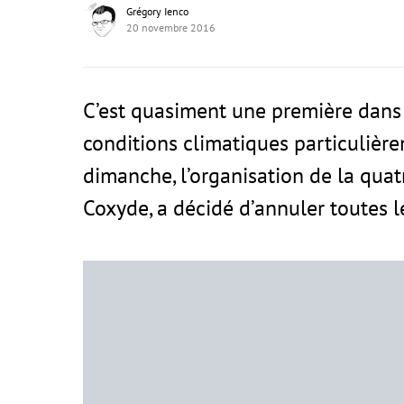
Grégory Ienco
20 novembre 2016
C’est quasiment une première dans l
conditions climatiques particulièrem
dimanche, l’organisation de la qu
Coxyde, a décidé d’annuler toutes 