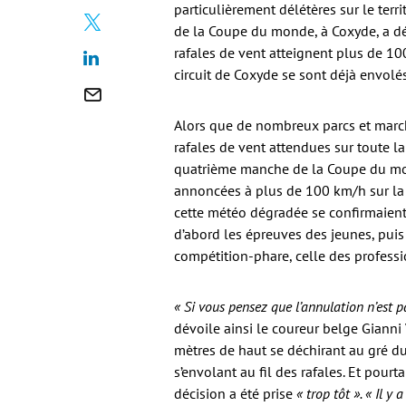
particulièrement délétères sur le ter
de la Coupe du monde, à Coxyde, a dé
rafales de vent atteignent plus de 10
circuit de Coxyde se sont déjà envolés
Alors que de nombreux parcs et march
rafales de vent attendues sur toute l
quatrième manche de la Coupe du mon
annoncées à plus de 100 km/h sur la C
cette météo dégradée se confirmaient
d’abord les épreuves des jeunes, pui
compétition-phare, celle des professi
« Si vous pensez que l’annulation n’est 
dévoile ainsi le coureur belge Gianni
mètres de haut se déchirant au gré du
s’envolant au fil des rafales. Et pour
décision a été prise
« trop tôt ». « Il 