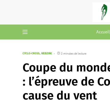
Accueil
2 minutes de lecture
CYCLO-CROSS
WEBZINE
Coupe du monde 
: l’épreuve de C
cause du vent