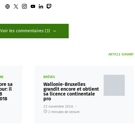
Voir les commentaires (3)
ARTICLE SUIVANT
NE
BRÈVES
ore sa
Wallonie-Bruxelles
ur: il
grandit encore et obtient
8
sa licence continentale
2018
pro
22 novembre 2016
2 minutes de lecture