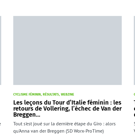
CYCLISME FÉMININ
RÉSULTATS
WEBZINE
Les leçons du Tour d’Italie féminin : les
retours de Vollering, l’échec de Van der
Breggen…
e
Tout s'est joué sur la dernière étape du Giro : alors
qu'Anna van der Breggen (SD Worx-ProTime)