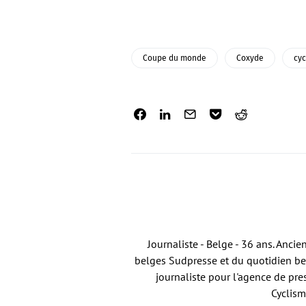
Coupe du monde
Coxyde
cyc
Journaliste - Belge - 36 ans. Anci
belges Sudpresse et du quotidien bel
journaliste pour l'agence de pre
Cyclism