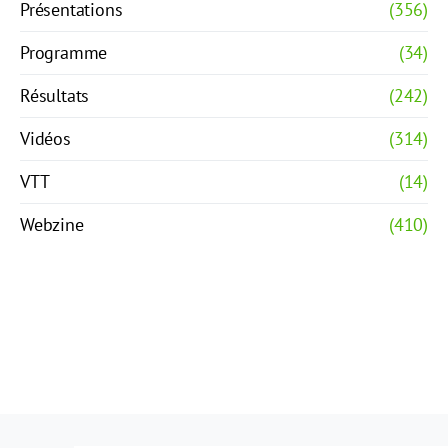
Présentations
(356)
Programme
(34)
Résultats
(242)
Vidéos
(314)
VTT
(14)
Webzine
(410)