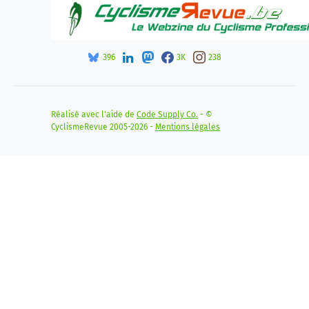
396
3K
238
Réalisé avec l'aide de
Code Supply Co.
- ©
CyclismeRevue 2005-2026 -
Mentions légales