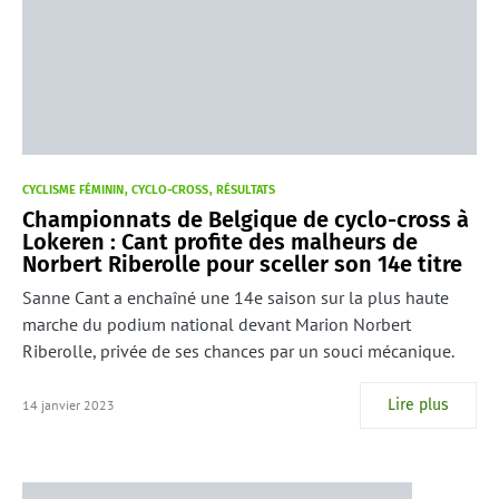
CYCLISME FÉMININ
CYCLO-CROSS
RÉSULTATS
Championnats de Belgique de cyclo-cross à
Lokeren : Cant profite des malheurs de
Norbert Riberolle pour sceller son 14e titre
Sanne Cant a enchaîné une 14e saison sur la plus haute
marche du podium national devant Marion Norbert
Riberolle, privée de ses chances par un souci mécanique.
Lire plus
14 janvier 2023