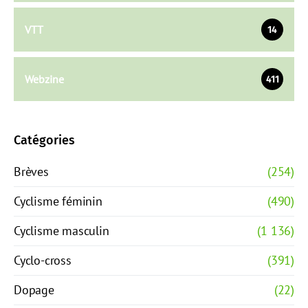
VTT
14
Webzine
411
Catégories
Brèves
(254)
Cyclisme féminin
(490)
Cyclisme masculin
(1 136)
Cyclo-cross
(391)
Dopage
(22)