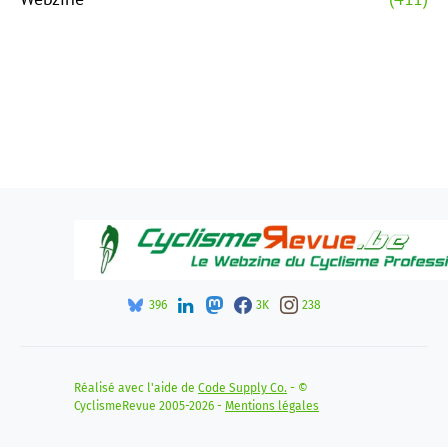
396
3K
238
Réalisé avec l'aide de
Code Supply Co.
- ©
CyclismeRevue 2005-2026 -
Mentions légales