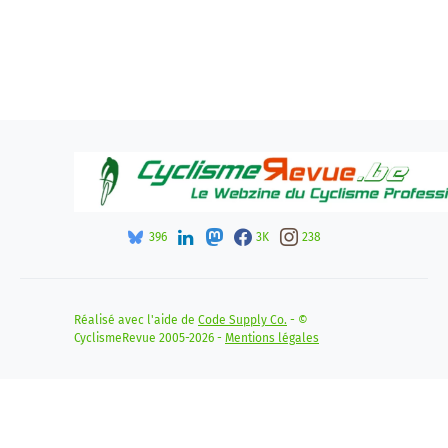
396
3K
238
Réalisé avec l'aide de
Code Supply Co.
- ©
CyclismeRevue 2005-2026 -
Mentions légales