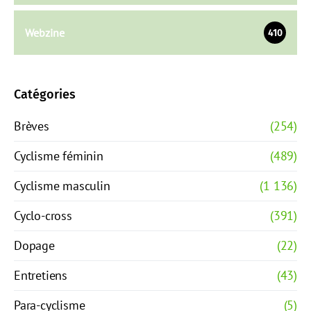
Webzine
410
Catégories
Brèves
(254)
Cyclisme féminin
(489)
Cyclisme masculin
(1 136)
Cyclo-cross
(391)
Dopage
(22)
Entretiens
(43)
Para-cyclisme
(5)