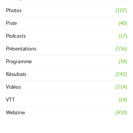
Photos
(107)
Piste
(40)
Podcasts
(17)
Présentations
(356)
Programme
(34)
Résultats
(242)
Vidéos
(314)
VTT
(14)
Webzine
(410)