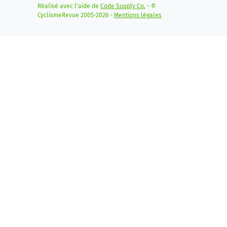
Réalisé avec l'aide de
Code Supply Co.
- ©
CyclismeRevue 2005-2026 -
Mentions légales