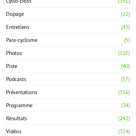
Cyclo-cross
(391)
Dopage
(22)
Entretiens
(43)
Para-cyclisme
(5)
Photos
(107)
Piste
(40)
Podcasts
(17)
Présentations
(356)
Programme
(34)
Résultats
(242)
Vidéos
(314)