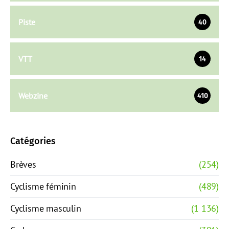
Piste
40
VTT
14
Webzine
410
Catégories
Brèves
(254)
Cyclisme féminin
(489)
Cyclisme masculin
(1 136)