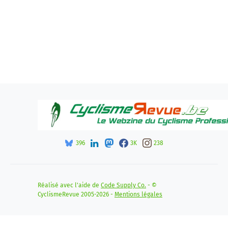
396
3K
238
Réalisé avec l'aide de
Code Supply Co.
- ©
CyclismeRevue 2005-2026 -
Mentions légales