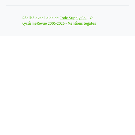
Réalisé avec l'aide de
Code Supply Co.
- ©
CyclismeRevue 2005-2026 -
Mentions légales