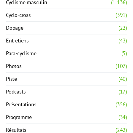
Cyclisme masculin
(1 136)
Cyclo-cross
(391)
Dopage
(22)
Entretiens
(43)
Para-cyclisme
(5)
Photos
(107)
Piste
(40)
Podcasts
(17)
Présentations
(356)
Programme
(34)
Résultats
(242)