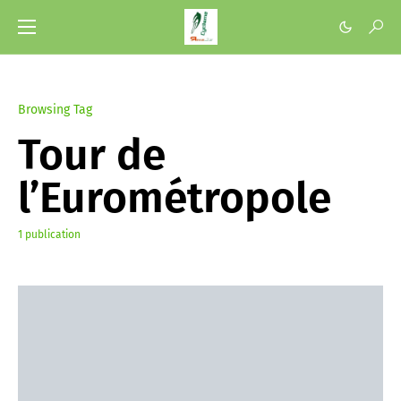
Browsing Tag
Tour de
l’Eurométropole
1 publication