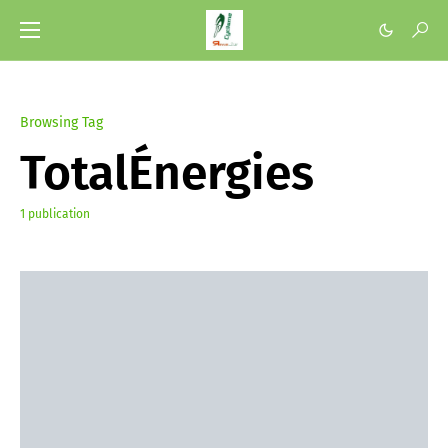
Browsing Tag
TotalÉnergies
1 publication