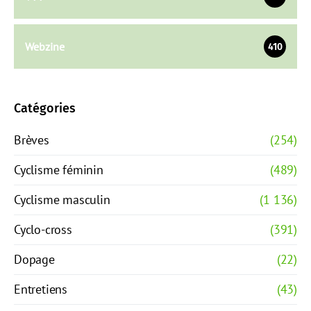
Webzine
410
Catégories
Brèves
(254)
Cyclisme féminin
(489)
Cyclisme masculin
(1 136)
Cyclo-cross
(391)
Dopage
(22)
Entretiens
(43)