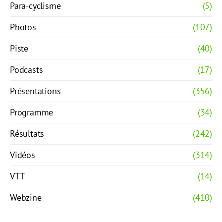
Para-cyclisme
(5)
Photos
(107)
Piste
(40)
Podcasts
(17)
Présentations
(356)
Programme
(34)
Résultats
(242)
Vidéos
(314)
VTT
(14)
Webzine
(410)