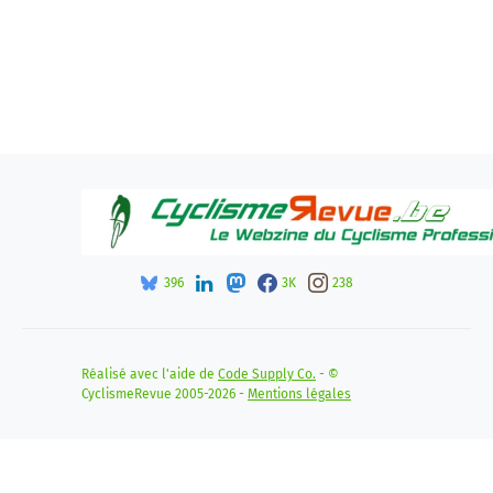
396
3K
238
Réalisé avec l'aide de
Code Supply Co.
- ©
CyclismeRevue 2005-2026 -
Mentions légales