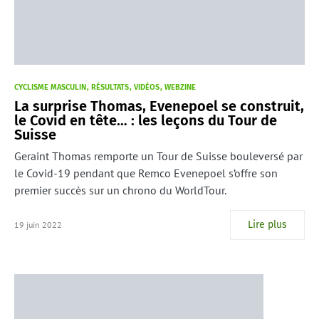
CYCLISME MASCULIN
RÉSULTATS
VIDÉOS
WEBZINE
La surprise Thomas, Evenepoel se construit,
le Covid en tête… : les leçons du Tour de
Suisse
Geraint Thomas remporte un Tour de Suisse bouleversé par
le Covid-19 pendant que Remco Evenepoel s’offre son
premier succès sur un chrono du WorldTour.
Lire plus
19 juin 2022