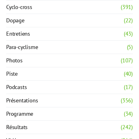
Cyclo-cross
(391)
Dopage
(22)
Entretiens
(43)
Para-cyclisme
(5)
Photos
(107)
Piste
(40)
Podcasts
(17)
Présentations
(356)
Programme
(34)
Résultats
(242)