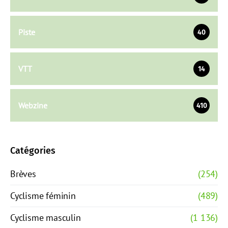
Piste
40
VTT
14
Webzine
410
Catégories
Brèves
(254)
Cyclisme féminin
(489)
Cyclisme masculin
(1 136)