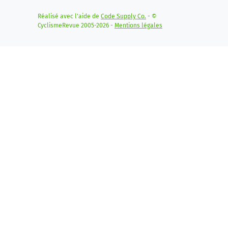
Réalisé avec l'aide de
Code Supply Co.
- ©
CyclismeRevue 2005-2026 -
Mentions légales