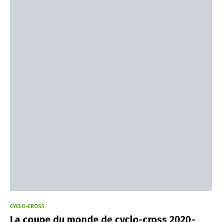
CYCLO-CROSS
La coupe du monde de cyclo-cross 2020-