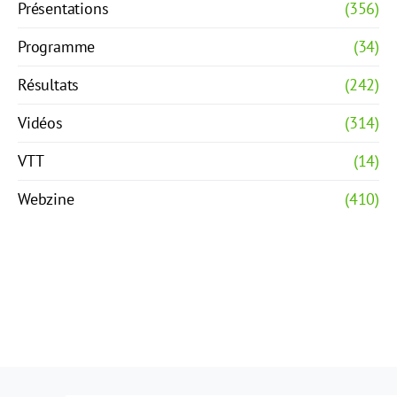
Présentations
(356)
Programme
(34)
Résultats
(242)
Vidéos
(314)
VTT
(14)
Webzine
(410)