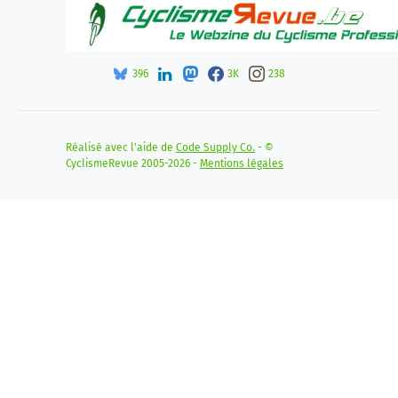
396
3K
238
Réalisé avec l'aide de
Code Supply Co.
- ©
CyclismeRevue 2005-2026 -
Mentions légales