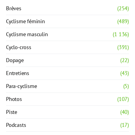
Brèves
(254)
Cyclisme féminin
(489)
Cyclisme masculin
(1 136)
Cyclo-cross
(391)
Dopage
(22)
Entretiens
(43)
Para-cyclisme
(5)
Photos
(107)
Piste
(40)
Podcasts
(17)