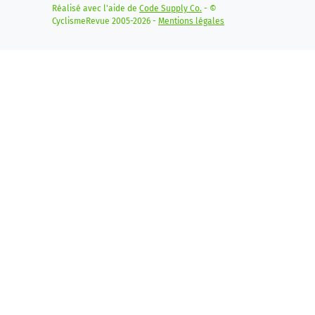
Réalisé avec l'aide de
Code Supply Co.
- ©
CyclismeRevue 2005-2026 -
Mentions légales