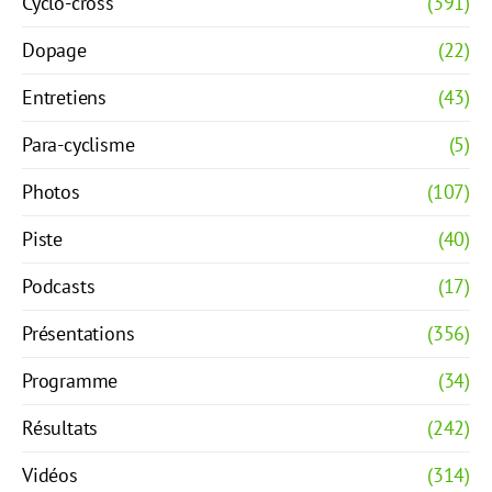
Cyclo-cross
(391)
Dopage
(22)
Entretiens
(43)
Para-cyclisme
(5)
Photos
(107)
Piste
(40)
Podcasts
(17)
Présentations
(356)
Programme
(34)
Résultats
(242)
Vidéos
(314)