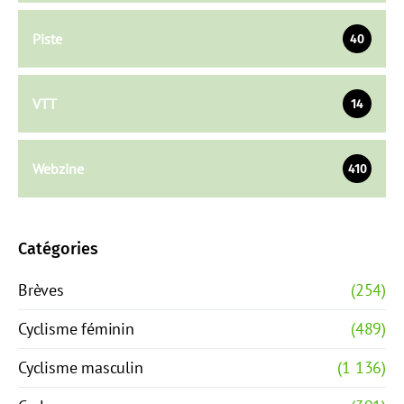
Piste
40
VTT
14
Webzine
410
Catégories
Brèves
(254)
Cyclisme féminin
(489)
Cyclisme masculin
(1 136)