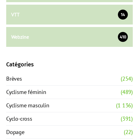
VTT
14
Webzine
410
Catégories
Brèves
(254)
Cyclisme féminin
(489)
Cyclisme masculin
(1 136)
Cyclo-cross
(391)
Dopage
(22)