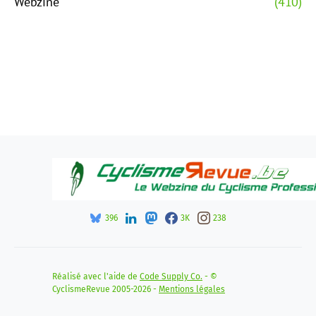
Webzine
(410)
396
3K
238
Réalisé avec l'aide de
Code Supply Co.
- ©
CyclismeRevue 2005-2026 -
Mentions légales