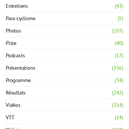
Entretiens
(43)
Para-cyclisme
(5)
Photos
(107)
Piste
(40)
Podcasts
(17)
Présentations
(356)
Programme
(34)
Résultats
(242)
Vidéos
(314)
VTT
(14)