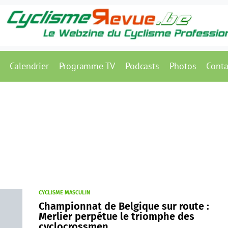
Calendrier
Programme TV
Podcasts
Photos
Conta
CYCLISME MASCULIN
Championnat de Belgique sur route :
Merlier perpétue le triomphe des
cyclocrossmen