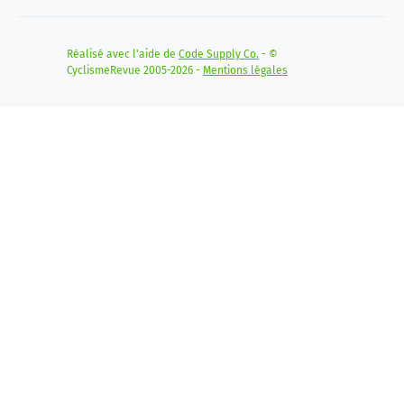
Réalisé avec l'aide de
Code Supply Co.
- ©
CyclismeRevue 2005-2026 -
Mentions légales