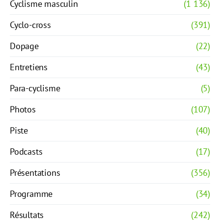
Cyclisme masculin
(1 136)
Cyclo-cross
(391)
Dopage
(22)
Entretiens
(43)
Para-cyclisme
(5)
Photos
(107)
Piste
(40)
Podcasts
(17)
Présentations
(356)
Programme
(34)
Résultats
(242)