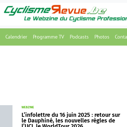
Calendrier
Programme TV
Podcasts
Photos
Conta
WEBZINE
L’infolettre du 16 juin 2025 : retour sur
le Dauphiné, les nouvelles règles de
l’UCI, le WorldTour 2026…