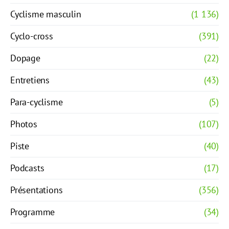
Cyclisme masculin
(1 136)
Cyclo-cross
(391)
Dopage
(22)
Entretiens
(43)
Para-cyclisme
(5)
Photos
(107)
Piste
(40)
Podcasts
(17)
Présentations
(356)
Programme
(34)