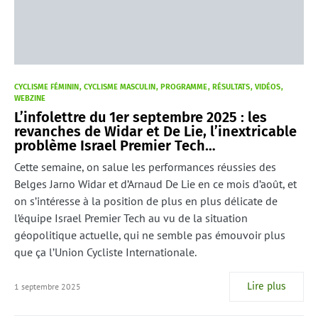
CYCLISME FÉMININ
CYCLISME MASCULIN
PROGRAMME
RÉSULTATS
VIDÉOS
WEBZINE
L’infolettre du 1er septembre 2025 : les
revanches de Widar et De Lie, l’inextricable
problème Israel Premier Tech…
Cette semaine, on salue les performances réussies des
Belges Jarno Widar et d’Arnaud De Lie en ce mois d’août, et
on s’intéresse à la position de plus en plus délicate de
l’équipe Israel Premier Tech au vu de la situation
géopolitique actuelle, qui ne semble pas émouvoir plus
que ça l’Union Cycliste Internationale.
Lire plus
1 septembre 2025