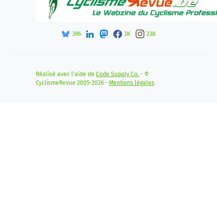
396
3K
238
Réalisé avec l'aide de
Code Supply Co.
- ©
CyclismeRevue 2005-2026 -
Mentions légales