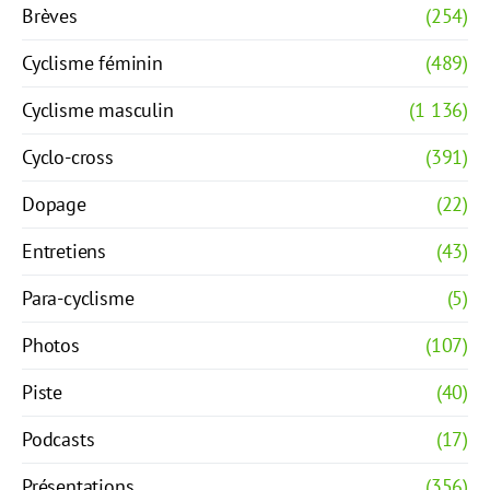
Brèves
(254)
Cyclisme féminin
(489)
Cyclisme masculin
(1 136)
Cyclo-cross
(391)
Dopage
(22)
Entretiens
(43)
Para-cyclisme
(5)
Photos
(107)
Piste
(40)
Podcasts
(17)
Présentations
(356)