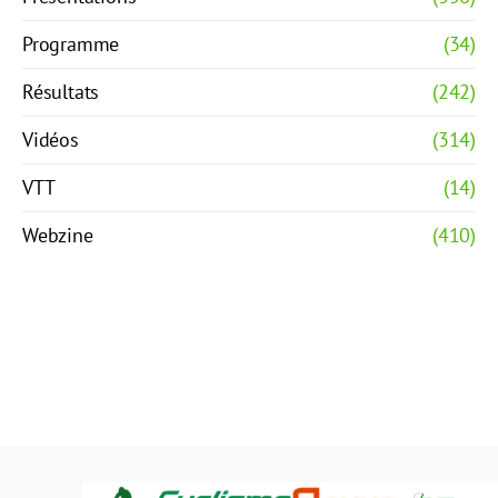
Programme
(34)
Résultats
(242)
Vidéos
(314)
VTT
(14)
Webzine
(410)