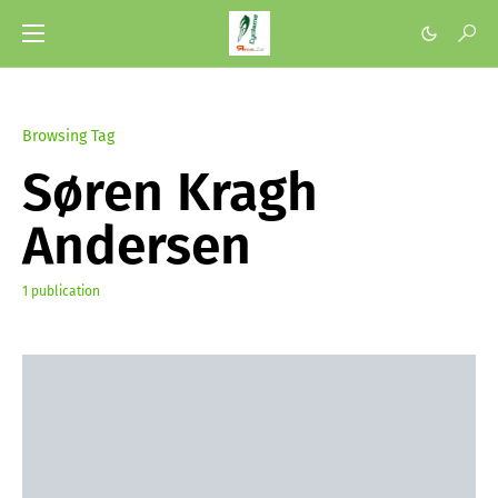
Browsing Tag
Søren Kragh
Andersen
1 publication