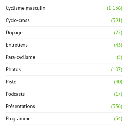
Cyclisme masculin
(1 136)
Cyclo-cross
(391)
Dopage
(22)
Entretiens
(43)
Para-cyclisme
(5)
Photos
(107)
Piste
(40)
Podcasts
(17)
Présentations
(356)
Programme
(34)