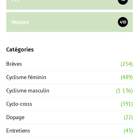
Webzine
410
Catégories
Brèves
(254)
Cyclisme féminin
(489)
Cyclisme masculin
(1 136)
Cyclo-cross
(391)
Dopage
(22)
Entretiens
(43)