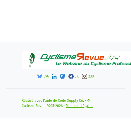
396
3K
238
Réalisé avec l'aide de
Code Supply Co.
- ©
CyclismeRevue 2005-2026 -
Mentions légales