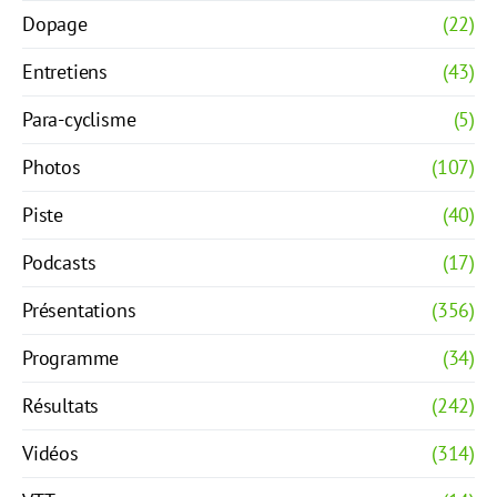
Dopage
(22)
Entretiens
(43)
Para-cyclisme
(5)
Photos
(107)
Piste
(40)
Podcasts
(17)
Présentations
(356)
Programme
(34)
Résultats
(242)
Vidéos
(314)