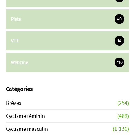
Piste
40
VTT
14
Webzine
410
Catégories
Brèves
(254)
Cyclisme féminin
(489)
Cyclisme masculin
(1 136)