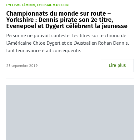
CYCLISME FÉMININ
CYCLISME MASCULIN
Championnats du monde sur route –
Yorkshire : Dennis pirate son 2e titre,
Evenepoel et Dygert célèbrent la jeunesse
Personne ne pouvait contester les titres sur le chrono de
l'Américaine Chloe Dygert et de l'Australien Rohan Dennis,
tant leur avance était conséquente.
Lire plus
25 septembre 2019