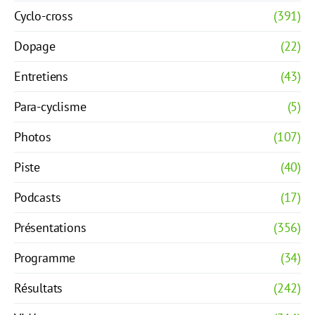
Cyclo-cross
(391)
Dopage
(22)
Entretiens
(43)
Para-cyclisme
(5)
Photos
(107)
Piste
(40)
Podcasts
(17)
Présentations
(356)
Programme
(34)
Résultats
(242)