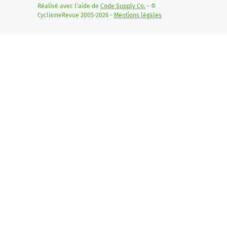
Réalisé avec l'aide de
Code Supply Co.
- ©
CyclismeRevue 2005-2026 -
Mentions légales