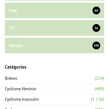
Piste
40
VTT
14
Webzine
410
Catégories
Brèves
(254)
Cyclisme féminin
(489)
Cyclisme masculin
(1 136)