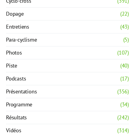
Cyclo-cross
(391)
Dopage
(22)
Entretiens
(43)
Para-cyclisme
(5)
Photos
(107)
Piste
(40)
Podcasts
(17)
Présentations
(356)
Programme
(34)
Résultats
(242)
Vidéos
(314)