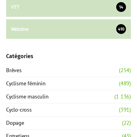
VTT
14
Webzine
410
Catégories
Brèves
(254)
Cyclisme féminin
(489)
Cyclisme masculin
(1 136)
Cyclo-cross
(391)
Dopage
(22)
Entretiens
(43)