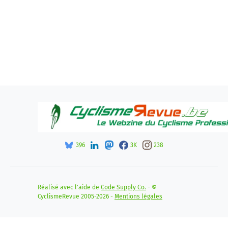
396
3K
238
Réalisé avec l'aide de
Code Supply Co.
- ©
CyclismeRevue 2005-2026 -
Mentions légales