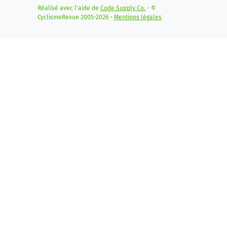
Réalisé avec l'aide de
Code Supply Co.
- ©
CyclismeRevue 2005-2026 -
Mentions légales