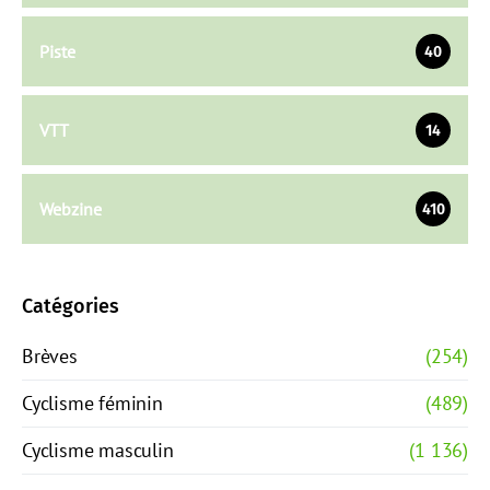
Piste
40
VTT
14
Webzine
410
Catégories
Brèves
(254)
Cyclisme féminin
(489)
Cyclisme masculin
(1 136)