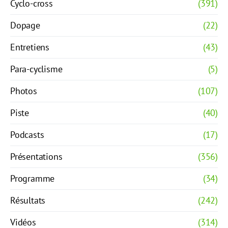
Cyclo-cross
(391)
Dopage
(22)
Entretiens
(43)
Para-cyclisme
(5)
Photos
(107)
Piste
(40)
Podcasts
(17)
Présentations
(356)
Programme
(34)
Résultats
(242)
Vidéos
(314)