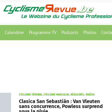
Calendrier
Programme TV
Podcasts
Photos
Conta
CYCLISME FÉMININ
CYCLISME MASCULIN
RÉSULTATS
VIDÉOS
Clasica San Sebastián : Van Vleuten
sans concurrence, Powless surprend
sous la pluie