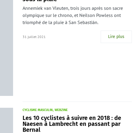
Annemiek van Vleuten, trois jours après son sacre
olympique sur le chrono, et Neilson Powless ont
triomphé de la pluie à San Sebastián.
Lire plus
31 juillet 2021
CYCLISME MASCULIN
WEBZINE
Les 10 cyclistes à suivre en 2018 : de
Naesen à Lambrecht en passant par
Bernal