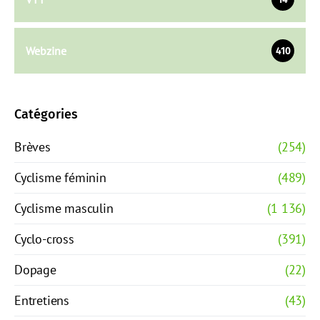
Webzine
410
Catégories
Brèves
(254)
Cyclisme féminin
(489)
Cyclisme masculin
(1 136)
Cyclo-cross
(391)
Dopage
(22)
Entretiens
(43)