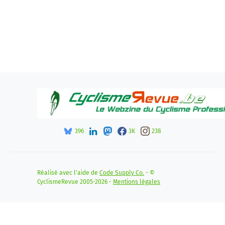
396
3K
238
Réalisé avec l'aide de
Code Supply Co.
- ©
CyclismeRevue 2005-2026 -
Mentions légales