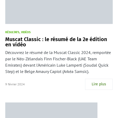
RÉSULTATS
VIDÉOS
Muscat Classic : le résumé de la 2e édition
en vidéo
Découvrez le résumé de la Muscat Classic 2024, remportée
par le Néo-Zélandais Finn Fischer-Black (UAE Team
Emirates) devant l'Américain Luke Lamperti (Soudal Quick
Step) et le Belge Amaury Capiot (Arkéa Samsic).
Lire plus
9 février 2024