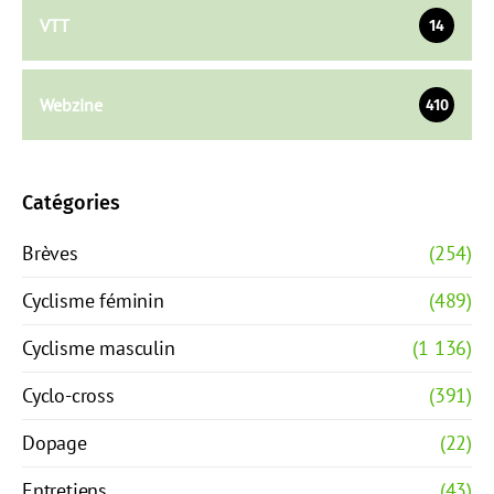
VTT
14
Webzine
410
Catégories
Brèves
(254)
Cyclisme féminin
(489)
Cyclisme masculin
(1 136)
Cyclo-cross
(391)
Dopage
(22)
Entretiens
(43)