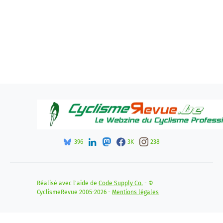
396
3K
238
Réalisé avec l'aide de
Code Supply Co.
- ©
CyclismeRevue 2005-2026 -
Mentions légales