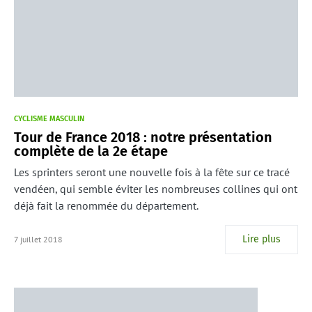
CYCLISME MASCULIN
Tour de France 2018 : notre présentation
complète de la 2e étape
Les sprinters seront une nouvelle fois à la fête sur ce tracé
vendéen, qui semble éviter les nombreuses collines qui ont
déjà fait la renommée du département.
Lire plus
7 juillet 2018