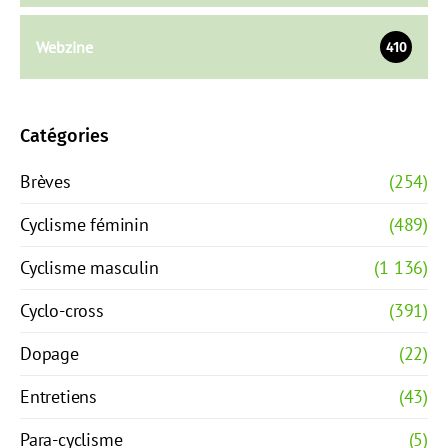
Webzine
410
Catégories
Brèves
(254)
Cyclisme féminin
(489)
Cyclisme masculin
(1 136)
Cyclo-cross
(391)
Dopage
(22)
Entretiens
(43)
Para-cyclisme
(5)