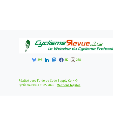
396
3K
238
Réalisé avec l'aide de
Code Supply Co.
- ©
CyclismeRevue 2005-2026 -
Mentions légales